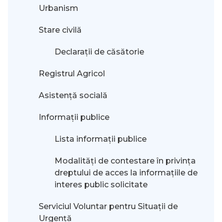
Urbanism
Stare civilă
Declarații de căsătorie
Registrul Agricol
Asistență socială
Informații publice
Lista informații publice
Modalităţi de contestare în privinţa
dreptului de acces la informaţiile de
interes public solicitate
Serviciul Voluntar pentru Situații de
Urgență