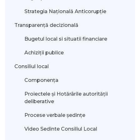
Strategia Națională Anticorupție
Transparență decizională
Bugetul local si situatii financiare
Achiziții publice
Consiliul local
Componența
Proiectele și Hotărârile autorității
deliberative
Procese verbale ședințe
Video Sedinte Consiliul Local