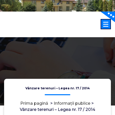
Sari
la
conținut
Vânzare terenuri – Legea nr. 17 / 2014
Prima pagină
>
Informații publice
>
Vânzare terenuri – Legea nr. 17 / 2014