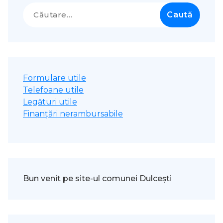
Caută
după:
Formulare utile
Telefoane utile
Legături utile
Finanțări nerambursabile
Bun venit pe site-ul comunei Dulcești