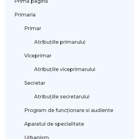
Prima pagină
Primaria
Primar
Atribuțiile primarului
Viceprimar
Atribuțiile viceprimarului
Secretar
Atribuțiile secretarului
Program de funcționare si audiente
Aparatul de specialitate
Urbanism