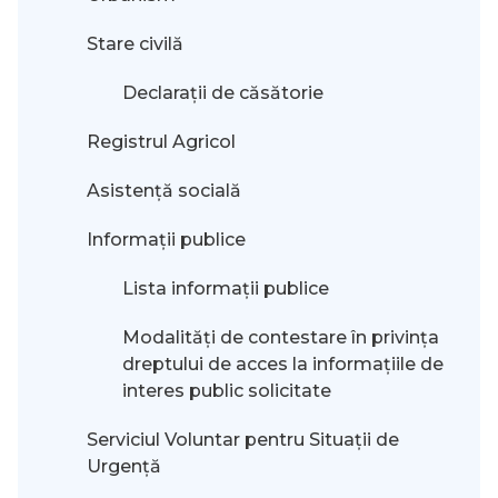
Stare civilă
Declarații de căsătorie
Registrul Agricol
Asistență socială
Informații publice
Lista informații publice
Modalităţi de contestare în privinţa
dreptului de acces la informaţiile de
interes public solicitate
Serviciul Voluntar pentru Situații de
Urgență