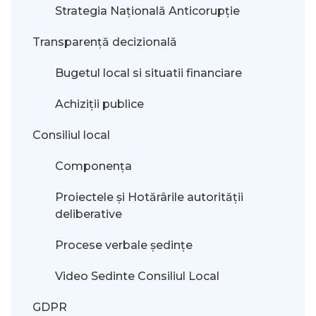
Strategia Națională Anticorupție
Transparență decizională
Bugetul local si situatii financiare
Achiziții publice
Consiliul local
Componența
Proiectele și Hotărârile autorității
deliberative
Procese verbale ședințe
Video Sedinte Consiliul Local
GDPR