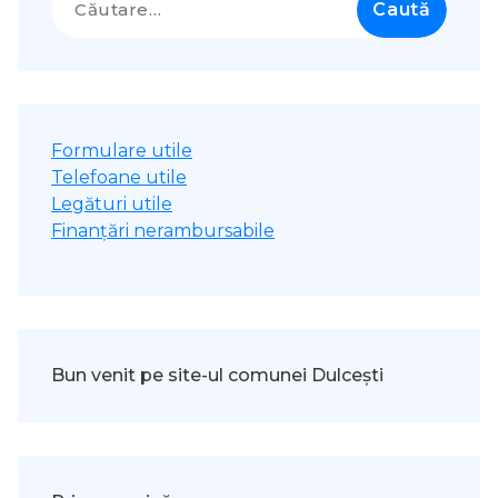
după:
Formulare utile
Telefoane utile
Legături utile
Finanțări nerambursabile
Bun venit pe site-ul comunei Dulcești