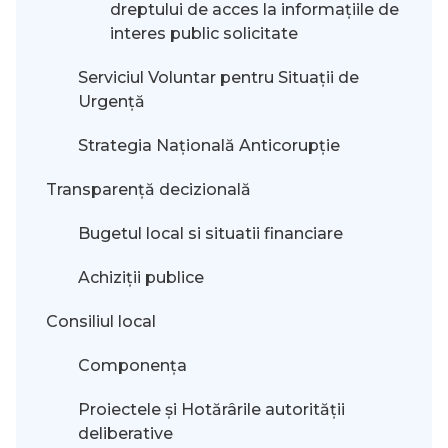
dreptului de acces la informaţiile de
interes public solicitate
Serviciul Voluntar pentru Situații de
Urgență
Strategia Națională Anticorupție
Transparență decizională
Bugetul local si situatii financiare
Achiziții publice
Consiliul local
Componența
Proiectele și Hotărârile autorității
deliberative