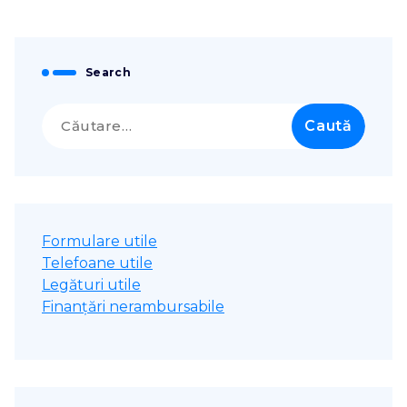
Search
Caută
după:
Formulare utile
Telefoane utile
Legături utile
Finanțări nerambursabile