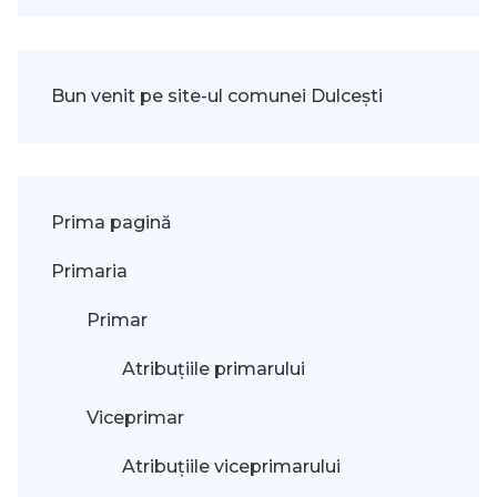
Bun venit pe site-ul comunei Dulcești
Prima pagină
Primaria
Primar
Atribuțiile primarului
Viceprimar
Atribuțiile viceprimarului