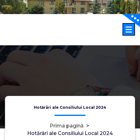
Sari
la
conținut
Hotărâri ale Consiliului Local 2024
Prima pagină
>
Hotărâri ale Consiliului Local 2024