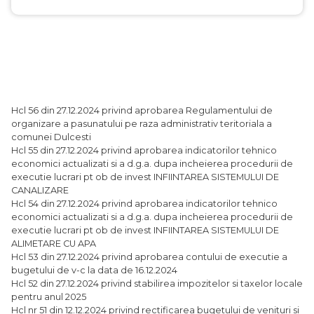
Hcl 56 din 27.12.2024 privind aprobarea Regulamentului de
organizare a pasunatului pe raza administrativ teritoriala a
comunei Dulcesti
Hcl 55 din 27.12.2024 privind aprobarea indicatorilor tehnico
economici actualizati si a d.g.a. dupa incheierea procedurii de
executie lucrari pt ob de invest INFIINTAREA SISTEMULUI DE
CANALIZARE
Hcl 54 din 27.12.2024 privind aprobarea indicatorilor tehnico
economici actualizati si a d.g.a. dupa incheierea procedurii de
executie lucrari pt ob de invest INFIINTAREA SISTEMULUI DE
ALIMETARE CU APA
Hcl 53 din 27.12.2024 privind aprobarea contului de executie a
bugetului de v-c la data de 16.12.2024
Hcl 52 din 27.12.2024 privind stabilirea impozitelor si taxelor locale
pentru anul 2025
Hcl nr 51 din 12.12.2024 privind rectificarea bugetului de venituri si