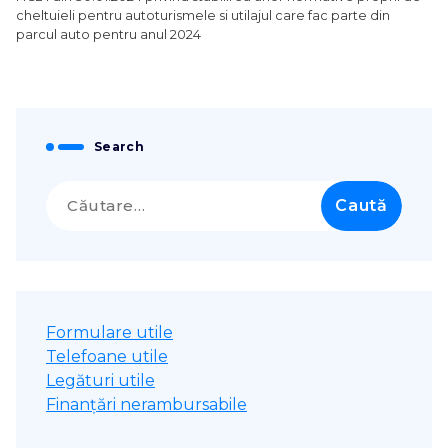
cheltuieli pentru autoturismele si utilajul care fac parte din
parcul auto pentru anul 2024
Search
Caută
după:
Formulare utile
Telefoane utile
Legături utile
Finanțări nerambursabile