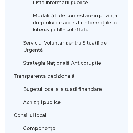
Lista informații publice
Modalităţi de contestare în privinţa
dreptului de acces la informaţiile de
interes public solicitate
Serviciul Voluntar pentru Situații de
Urgență
Strategia Națională Anticorupție
Transparență decizională
Bugetul local si situatii financiare
Achiziții publice
Consiliul local
Componența