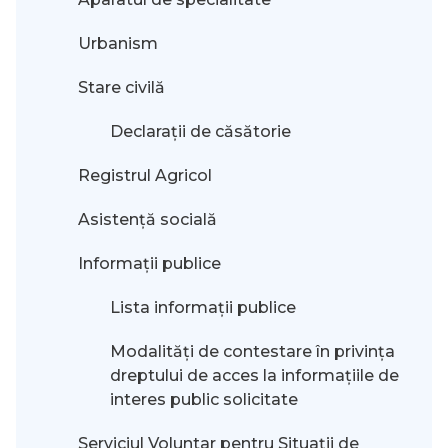
Urbanism
Stare civilă
Declarații de căsătorie
Registrul Agricol
Asistență socială
Informații publice
Lista informații publice
Modalităţi de contestare în privinţa
dreptului de acces la informaţiile de
interes public solicitate
Serviciul Voluntar pentru Situații de