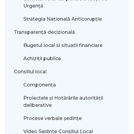
Urgență
Strategia Națională Anticorupție
Transparență decizională
Bugetul local si situatii financiare
Achiziții publice
Consiliul local
Componența
Proiectele și Hotărârile autorității
deliberative
Procese verbale ședințe
Video Sedinte Consiliul Local