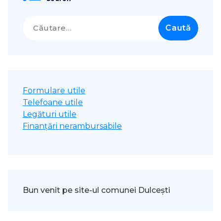
Caută
după:
Formulare utile
Telefoane utile
Legături utile
Finanțări nerambursabile
Bun venit pe site-ul comunei Dulcești