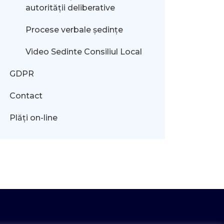
autorității deliberative
Procese verbale ședințe
Video Sedinte Consiliul Local
GDPR
Contact
Plăți on-line