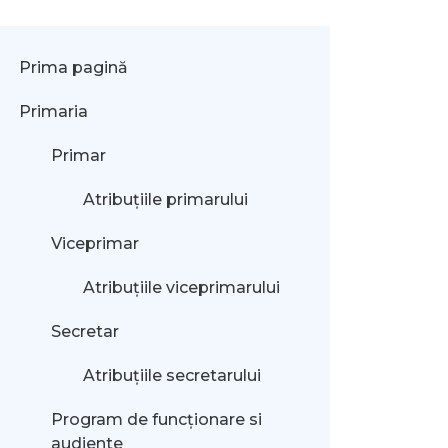
Prima pagină
Primaria
Primar
Atribuțiile primarului
Viceprimar
Atribuțiile viceprimarului
Secretar
Atribuțiile secretarului
Program de funcționare si
audiente