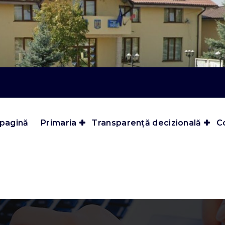
 pagină
Primaria
Transparență decizională
Co