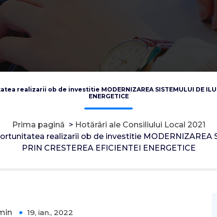
itatea realizarii ob de investitie MODERNIZAREA SISTEMULUI DE 
ENERGETICE
Prima pagină
>
Hotărâri ale Consiliului Local 2021
 oportunitatea realizarii ob de investitie MODERNIZA
PRIN CRESTEREA EFICIENTEI ENERGETICE
min
19, ian., 2022
0