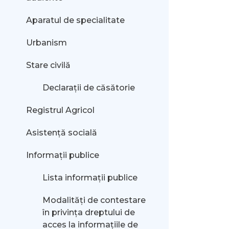
Aparatul de specialitate
Urbanism
Stare civilă
Declarații de căsătorie
Registrul Agricol
Asistență socială
Informații publice
Lista informații publice
Modalităţi de contestare
în privinţa dreptului de
acces la informaţiile de