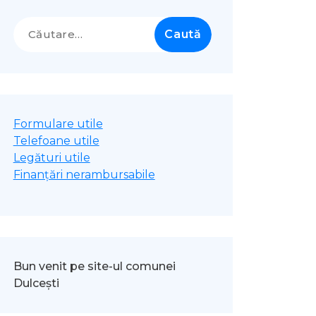
Caută
după:
Formulare utile
Telefoane utile
Legături utile
Finanțări nerambursabile
Bun venit pe site-ul comunei
Dulcești