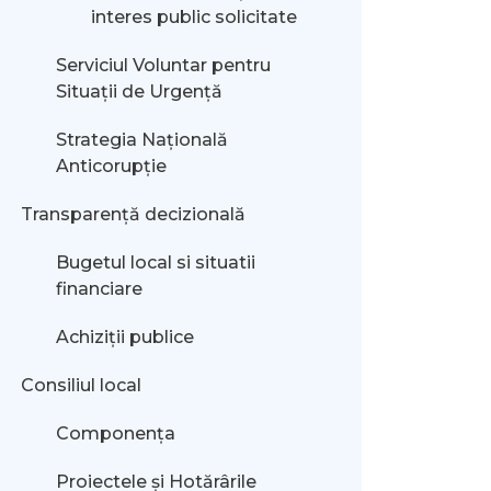
interes public solicitate
Serviciul Voluntar pentru
Situații de Urgență
Strategia Națională
Anticorupție
Transparență decizională
Bugetul local si situatii
financiare
Achiziții publice
Consiliul local
Componența
Proiectele și Hotărârile