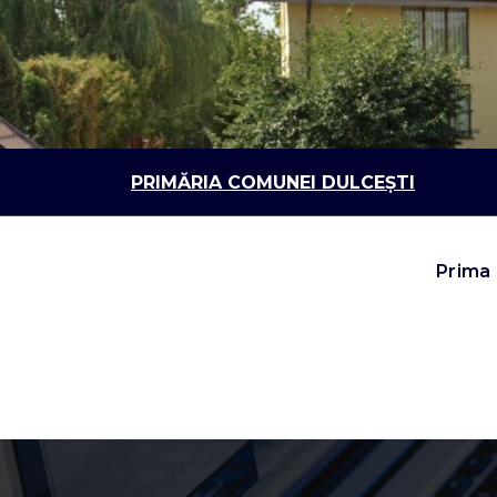
Sari
la
conținut
PRIMĂRIA COMUNEI DULCEȘTI
Prima