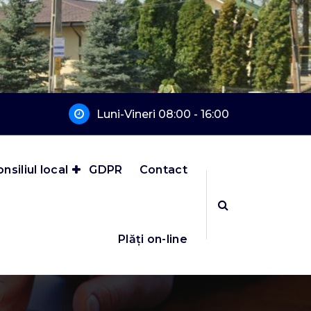
Luni-Vineri 08:00 - 16:00
nsiliul local
GDPR
Contact
Plăți on-line