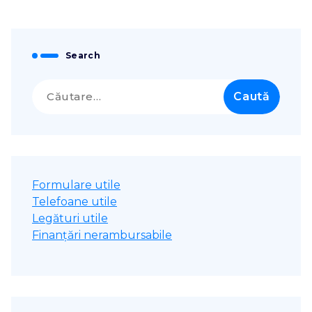
Search
Caută
după:
Formulare utile
Telefoane utile
Legături utile
Finanțări nerambursabile