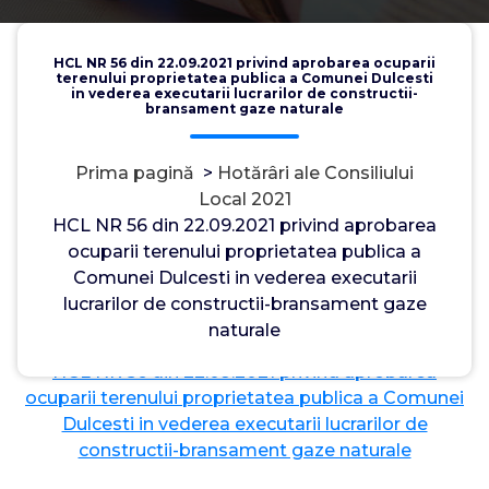
HCL NR 56 din 22.09.2021 privind aprobarea ocuparii
terenului proprietatea publica a Comunei Dulcesti
in vederea executarii lucrarilor de constructii-
bransament gaze naturale
Prima pagină
>
Hotărâri ale Consiliului
Local 2021
HCL NR 56 din 22.09.2021 privind aprobarea
ocuparii terenului proprietatea publica a
Admin
4, dec., 2021
Comunei Dulcesti in vederea executarii
0
lucrarilor de constructii-bransament gaze
naturale
HCL NR 56 din 22.09.2021 privind aprobarea
ocuparii terenului proprietatea publica a Comunei
Dulcesti in vederea executarii lucrarilor de
constructii-bransament gaze naturale