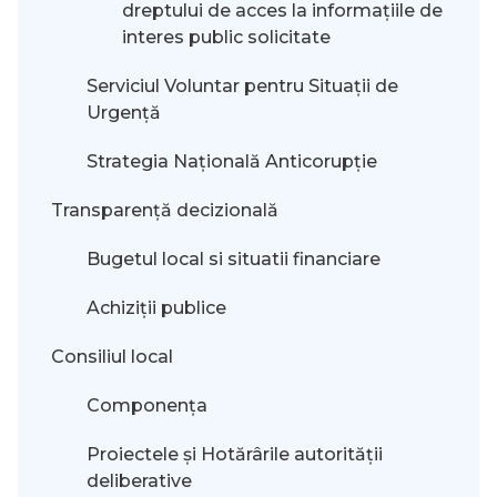
dreptului de acces la informaţiile de
interes public solicitate
Serviciul Voluntar pentru Situații de
Urgență
Strategia Națională Anticorupție
Transparență decizională
Bugetul local si situatii financiare
Achiziții publice
Consiliul local
Componența
Proiectele și Hotărârile autorității
deliberative