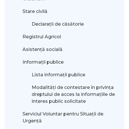
Stare civilă
Declarații de căsătorie
Registrul Agricol
Asistență socială
Informații publice
Lista informații publice
Modalităţi de contestare în privinţa
dreptului de acces la informaţiile de
interes public solicitate
Serviciul Voluntar pentru Situații de
Urgență