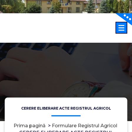
Sari
la
conținut
CERERE ELIBERARE ACTE REGISTRUL AGRICOL
Prima pagină
>
Formulare Registrul Agricol