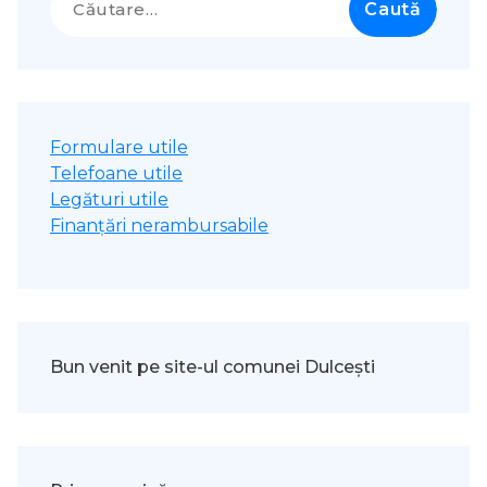
după:
Formulare utile
Telefoane utile
Legături utile
Finanțări nerambursabile
Bun venit pe site-ul comunei Dulcești