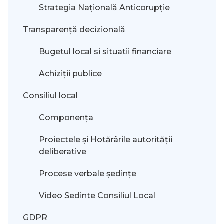
Strategia Națională Anticorupție
Transparență decizională
Bugetul local si situatii financiare
Achiziții publice
Consiliul local
Componența
Proiectele și Hotărârile autorității
deliberative
Procese verbale ședințe
Video Sedinte Consiliul Local
GDPR