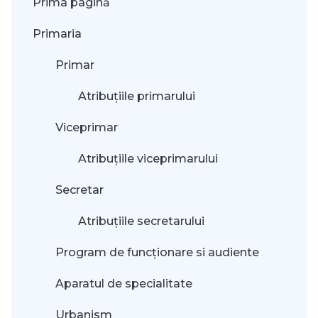
Prima pagină
Primaria
Primar
Atribuțiile primarului
Viceprimar
Atribuțiile viceprimarului
Secretar
Atribuțiile secretarului
Program de funcționare si audiente
Aparatul de specialitate
Urbanism