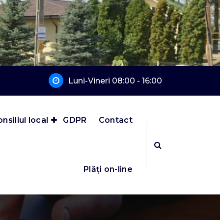
Luni-Vineri 08:00 - 16:00
nsiliul local
GDPR
Contact
Plăți on-line