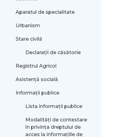
Aparatul de specialitate
Urbanism
Stare civilă
Declarații de căsătorie
Registrul Agricol
Asistență socială
Informații publice
Lista informații publice
Modalităţi de contestare
în privinţa dreptului de
acces la informaţiile de