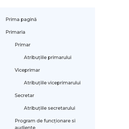
Prima pagină
Primaria
Primar
Atribuțiile primarului
Viceprimar
Atribuțiile viceprimarului
Secretar
Atribuțiile secretarului
Program de funcționare si
audiente