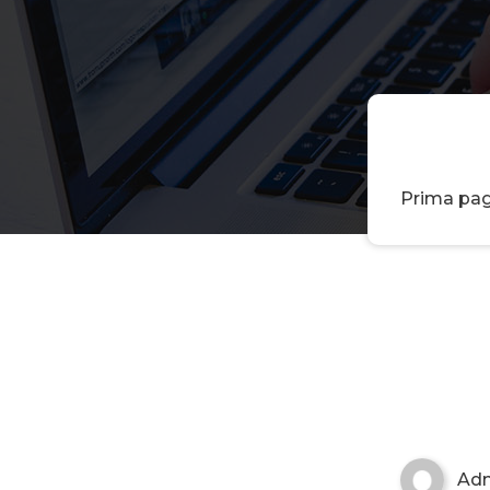
Prima pag
Ad