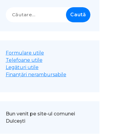
Caută
după:
Formulare utile
Telefoane utile
Legături utile
Finanțări nerambursabile
Bun venit pe site-ul comunei
Dulcești