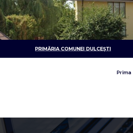
Sari
la
conținut
PRIMĂRIA COMUNEI DULCEȘTI
Prima