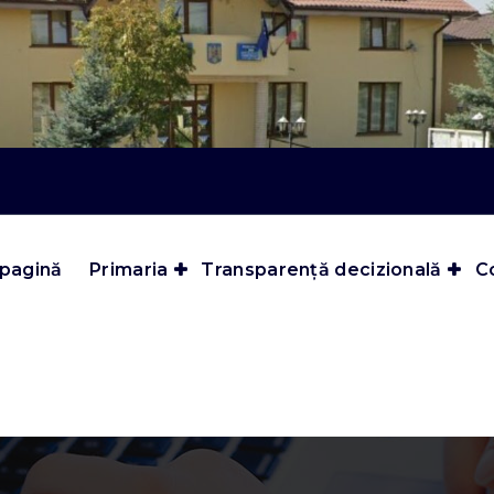
 pagină
Primaria
Transparență decizională
Co