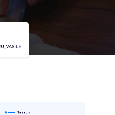
RU_VASILE
Search