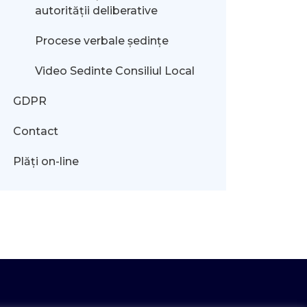
autorității deliberative
Procese verbale ședințe
Video Sedinte Consiliul Local
GDPR
Contact
Plăți on-line