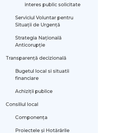
interes public solicitate
Serviciul Voluntar pentru
Situații de Urgență
Strategia Națională
Anticorupție
Transparență decizională
Bugetul local si situatii
financiare
Achiziții publice
Consiliul local
Componența
Proiectele și Hotărârile