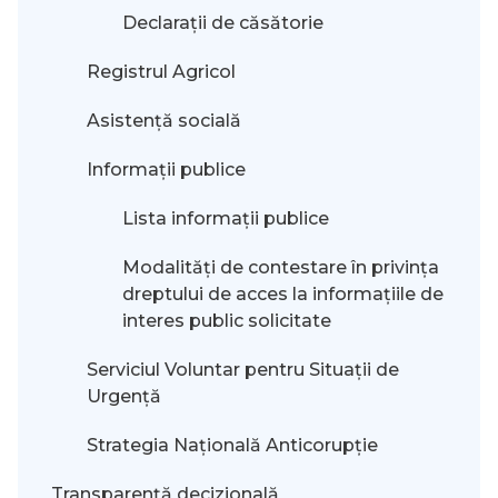
Declarații de căsătorie
Registrul Agricol
Asistență socială
Informații publice
Lista informații publice
Modalităţi de contestare în privinţa
dreptului de acces la informaţiile de
interes public solicitate
Serviciul Voluntar pentru Situații de
Urgență
Strategia Națională Anticorupție
Transparență decizională