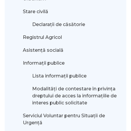
Stare civilă
Declarații de căsătorie
Registrul Agricol
Asistență socială
Informații publice
Lista informații publice
Modalităţi de contestare în privinţa
dreptului de acces la informaţiile de
interes public solicitate
Serviciul Voluntar pentru Situații de
Urgență