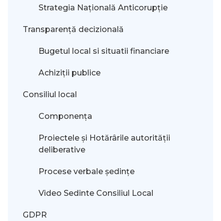
Strategia Națională Anticorupție
Transparență decizională
Bugetul local si situatii financiare
Achiziții publice
Consiliul local
Componența
Proiectele și Hotărârile autorității
deliberative
Procese verbale ședințe
Video Sedinte Consiliul Local
GDPR