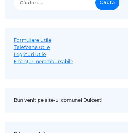
după:
Formulare utile
Telefoane utile
Legături utile
Finanțări nerambursabile
Bun venit pe site-ul comunei Dulcești