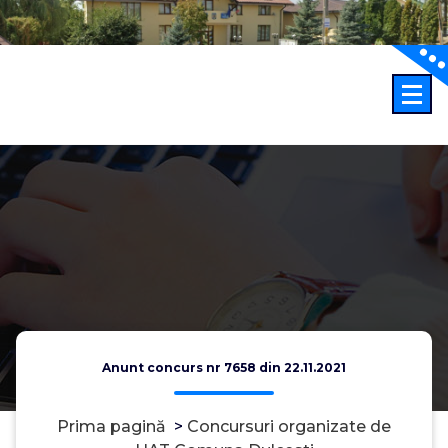
Sari
la
conținut
Anunt concurs nr 7658 din 22.11.2021
Prima pagină
>
Concursuri organizate de