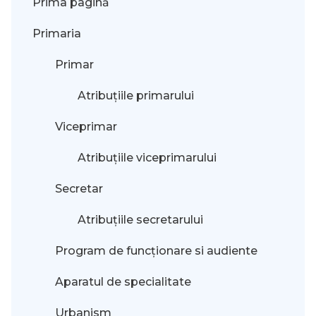
Prima pagină
Primaria
Primar
Atribuțiile primarului
Viceprimar
Atribuțiile viceprimarului
Secretar
Atribuțiile secretarului
Program de funcționare si audiente
Aparatul de specialitate
Urbanism