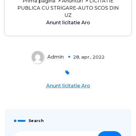
Prima pagină
>
Anunturi
>
LICITATIE
PUBLICA CU STRIGARE-AUTO SCOS DIN
UZ
Anunt licitatie Aro
Admin
28, apr., 2022
0
Anunt licitatie Aro
Search
Caută