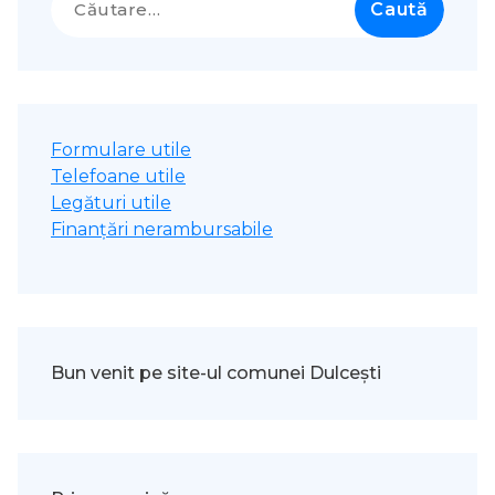
după:
Formulare utile
Telefoane utile
Legături utile
Finanțări nerambursabile
Bun venit pe site-ul comunei Dulcești