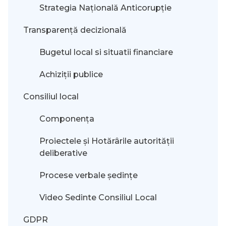
Strategia Națională Anticorupție
Transparență decizională
Bugetul local si situatii financiare
Achiziții publice
Consiliul local
Componența
Proiectele și Hotărârile autorității
deliberative
Procese verbale ședințe
Video Sedinte Consiliul Local
GDPR