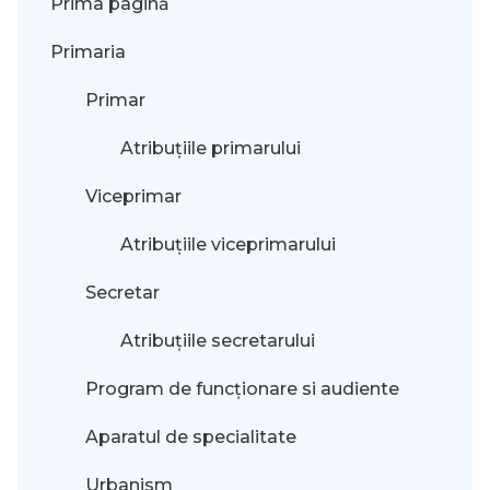
Prima pagină
Primaria
Primar
Atribuțiile primarului
Viceprimar
Atribuțiile viceprimarului
Secretar
Atribuțiile secretarului
Program de funcționare si audiente
Aparatul de specialitate
Urbanism