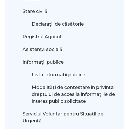
Stare civilă
Declarații de căsătorie
Registrul Agricol
Asistență socială
Informații publice
Lista informații publice
Modalităţi de contestare în privinţa
dreptului de acces la informaţiile de
interes public solicitate
Serviciul Voluntar pentru Situații de
Urgență