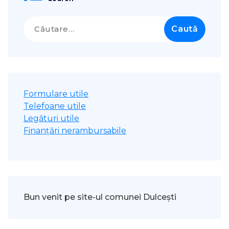
Caută
după:
Formulare utile
Telefoane utile
Legături utile
Finanțări nerambursabile
Bun venit pe site-ul comunei Dulcești