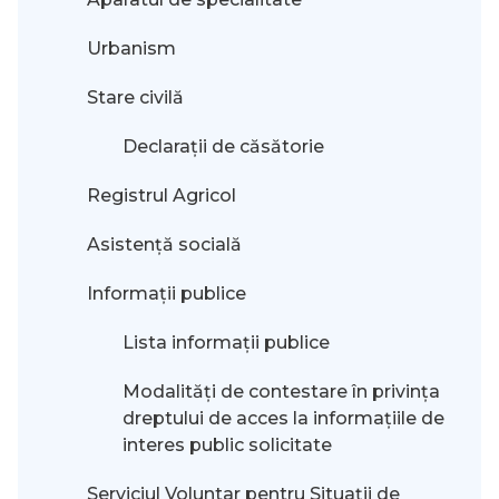
Urbanism
Stare civilă
Declarații de căsătorie
Registrul Agricol
Asistență socială
Informații publice
Lista informații publice
Modalităţi de contestare în privinţa
dreptului de acces la informaţiile de
interes public solicitate
Serviciul Voluntar pentru Situații de