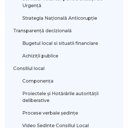
Urgență
Strategia Națională Anticorupție
Transparență decizională
Bugetul local si situatii financiare
Achiziții publice
Consiliul local
Componența
Proiectele și Hotărârile autorității
deliberative
Procese verbale ședințe
Video Sedinte Consiliul Local