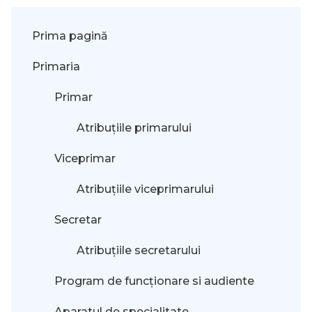
Prima pagină
Primaria
Primar
Atribuțiile primarului
Viceprimar
Atribuțiile viceprimarului
Secretar
Atribuțiile secretarului
Program de funcționare si audiente
Aparatul de specialitate