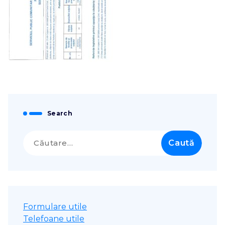
Search
Caută
după:
Formulare utile
Telefoane utile