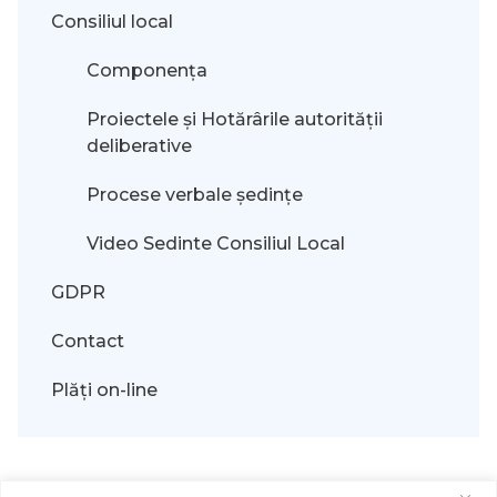
Consiliul local
Componența
Proiectele și Hotărârile autorității
deliberative
Procese verbale ședințe
Video Sedinte Consiliul Local
GDPR
Contact
Plăți on-line