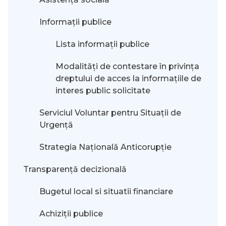
Informații publice
Lista informații publice
Modalităţi de contestare în privinţa
dreptului de acces la informaţiile de
interes public solicitate
Serviciul Voluntar pentru Situații de
Urgență
Strategia Națională Anticorupție
Transparență decizională
Bugetul local si situatii financiare
Achiziții publice