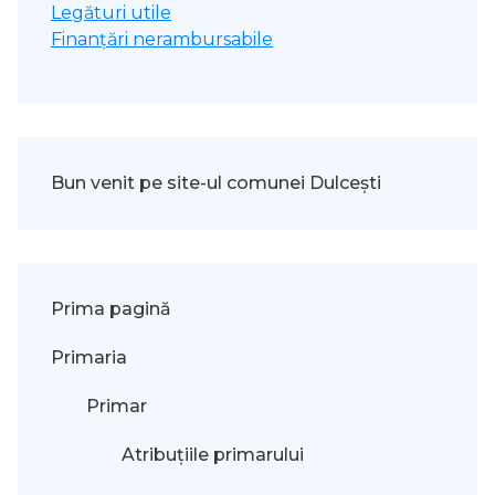
Legături utile
Finanțări nerambursabile
Bun venit pe site-ul comunei Dulcești
Prima pagină
Primaria
Primar
Atribuțiile primarului