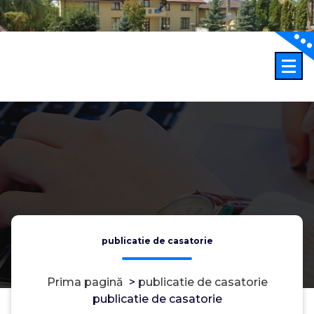
Sari
la
conținut
publicatie de casatorie
Prima pagină
>
publicatie de casatorie
publicatie de casatorie