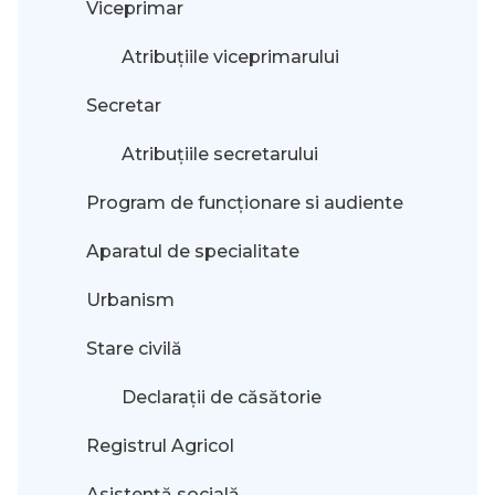
Viceprimar
Atribuțiile viceprimarului
Secretar
Atribuțiile secretarului
Program de funcționare si audiente
Aparatul de specialitate
Urbanism
Stare civilă
Declarații de căsătorie
Registrul Agricol
Asistență socială