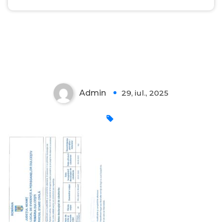
Admin
29, iul., 2025
0