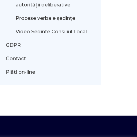
autorității deliberative
Procese verbale ședințe
Video Sedinte Consiliul Local
GDPR
Contact
Plăți on-line