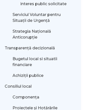
interes public solicitate
Serviciul Voluntar pentru
Situații de Urgență
Strategia Națională
Anticorupție
Transparență decizională
Bugetul local si situatii
financiare
Achiziții publice
Consiliul local
Componența
Proiectele și Hotărârile