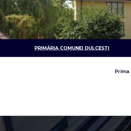
Sari
la
conținut
PRIMĂRIA COMUNEI DULCEȘTI
Prima