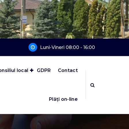
Luni-Vineri 08:00 - 16:00
nsiliul local
GDPR
Contact
Plăți on-line