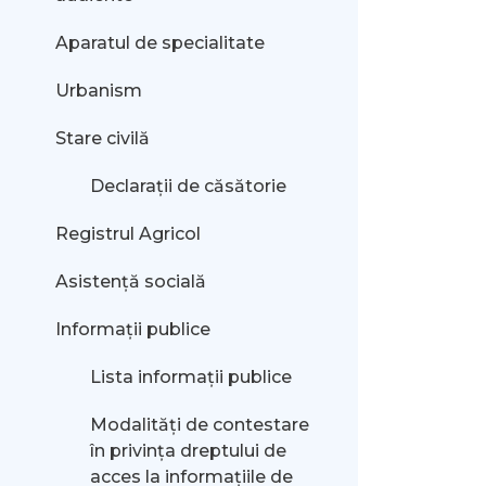
Aparatul de specialitate
Urbanism
Stare civilă
Declarații de căsătorie
Registrul Agricol
Asistență socială
Informații publice
Lista informații publice
Modalităţi de contestare
în privinţa dreptului de
acces la informaţiile de