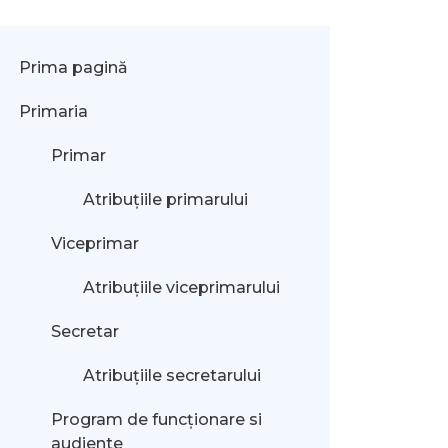
Prima pagină
Primaria
Primar
Atribuțiile primarului
Viceprimar
Atribuțiile viceprimarului
Secretar
Atribuțiile secretarului
Program de funcționare si
audiente