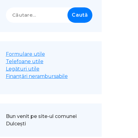
Caută
după:
Formulare utile
Telefoane utile
Legături utile
Finanțări nerambursabile
Bun venit pe site-ul comunei
Dulcești