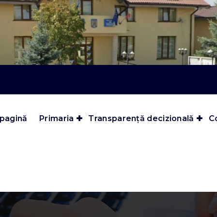
 pagină
Primaria
Transparență decizională
Co