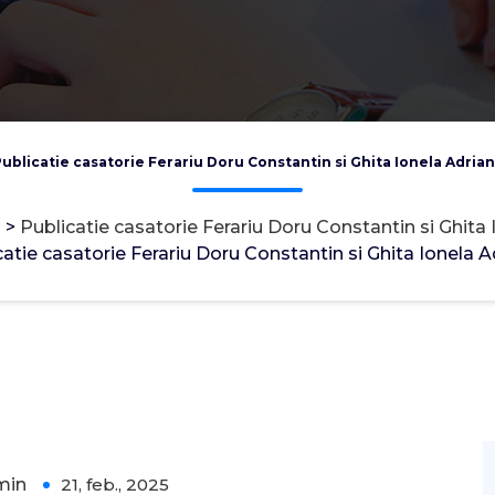
ublicatie casatorie Ferariu Doru Constantin si Ghita Ionela Adria
>
Publicatie casatorie Ferariu Doru Constantin si Ghita
catie casatorie Ferariu Doru Constantin si Ghita Ionela A
min
21, feb., 2025
0