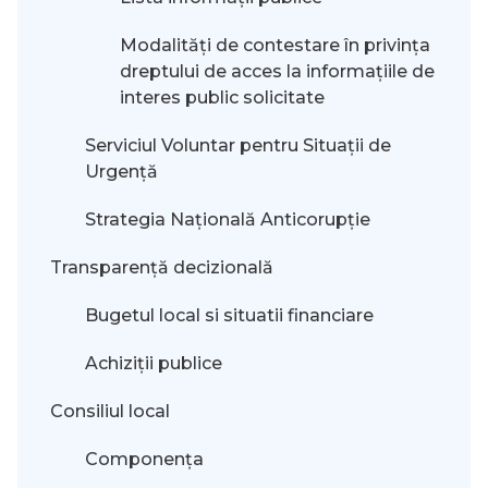
Modalităţi de contestare în privinţa
dreptului de acces la informaţiile de
interes public solicitate
Serviciul Voluntar pentru Situații de
Urgență
Strategia Națională Anticorupție
Transparență decizională
Bugetul local si situatii financiare
Achiziții publice
Consiliul local
Componența