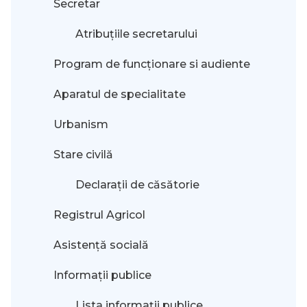
Secretar
Atribuțiile secretarului
Program de funcționare si audiente
Aparatul de specialitate
Urbanism
Stare civilă
Declarații de căsătorie
Registrul Agricol
Asistență socială
Informații publice
Lista informații publice