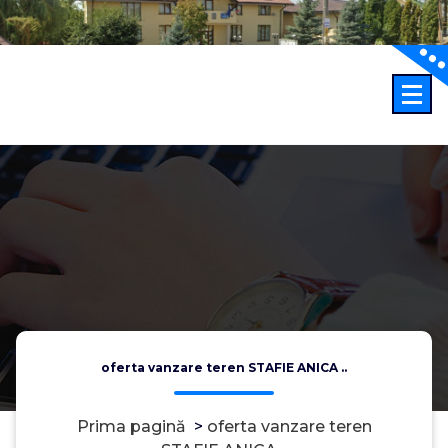
Sari
la
conținut
oferta vanzare teren STAFIE ANICA ..
Prima pagină
>
oferta vanzare teren