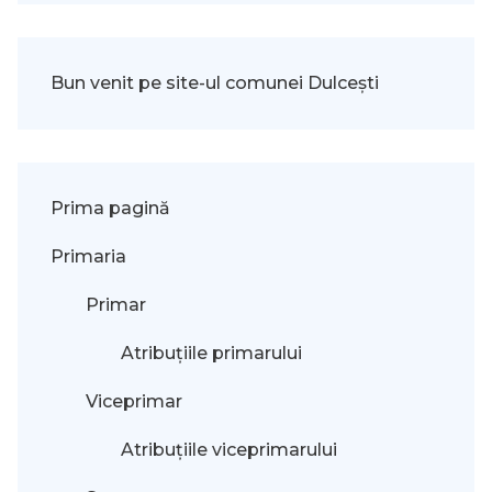
Bun venit pe site-ul comunei Dulcești
Prima pagină
Primaria
Primar
Atribuțiile primarului
Viceprimar
Atribuțiile viceprimarului