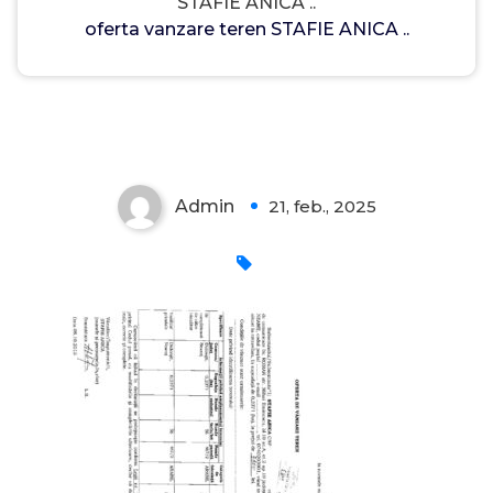
STAFIE ANICA ..
oferta vanzare teren STAFIE ANICA ..
Admin
21, feb., 2025
0