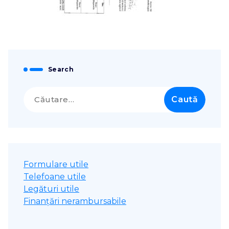
Search
Caută
după:
Formulare utile
Telefoane utile
Legături utile
Finanțări nerambursabile