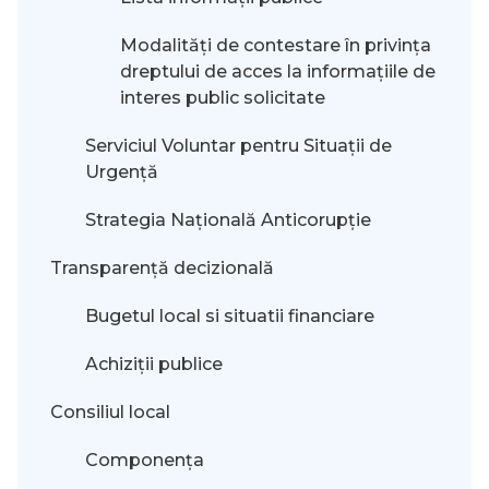
Modalităţi de contestare în privinţa
dreptului de acces la informaţiile de
interes public solicitate
Serviciul Voluntar pentru Situații de
Urgență
Strategia Națională Anticorupție
Transparență decizională
Bugetul local si situatii financiare
Achiziții publice
Consiliul local
Componența