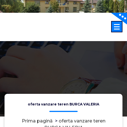
Sari
la
conținut
oferta vanzare teren BURCA VALERIA
Prima pagină
>
oferta vanzare teren