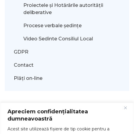
Proiectele și Hotărârile autorității
deliberative
Procese verbale ședințe
Video Sedinte Consiliul Local
GDPR
Contact
Plăți on-line
Apreciem confidențialitatea
dumneavoastră
Acest site utilizează fişiere de tip cookie pentru a