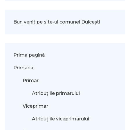
Bun venit pe site-ul comunei Dulcești
Prima pagină
Primaria
Primar
Atribuțiile primarului
Viceprimar
Atribuțiile viceprimarului