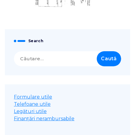
Search
Caută
după:
Formulare utile
Telefoane utile
Legături utile
Finanțări nerambursabile