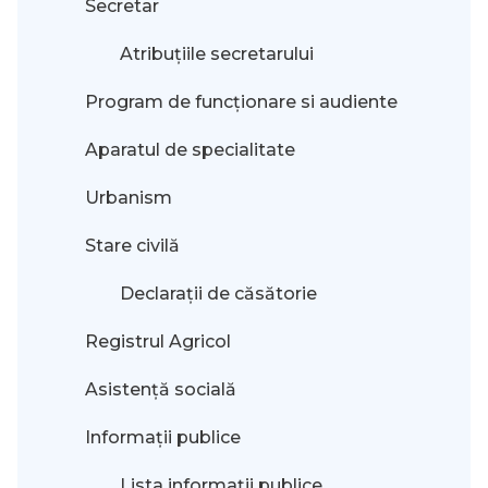
Secretar
Atribuțiile secretarului
Program de funcționare si audiente
Aparatul de specialitate
Urbanism
Stare civilă
Declarații de căsătorie
Registrul Agricol
Asistență socială
Informații publice
Lista informații publice