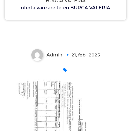
BURCA VALERIA
oferta vanzare teren BURCA VALERIA
Admin
21, feb., 2025
0