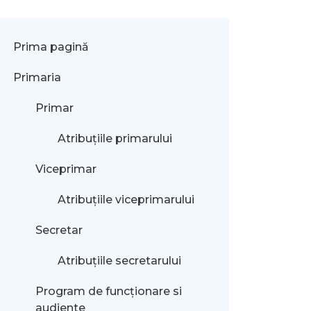
Prima pagină
Primaria
Primar
Atribuțiile primarului
Viceprimar
Atribuțiile viceprimarului
Secretar
Atribuțiile secretarului
Program de funcționare si
audiente