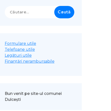
Caută
după:
Formulare utile
Telefoane utile
Legături utile
Finanțări nerambursabile
Bun venit pe site-ul comunei
Dulcești