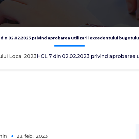
 din 02.02.2023 privind aprobarea utilizarii excedentului bugetului
iului Local 2023
HCL 7 din 02.02.2023 privind aprobarea ut
min
23, feb., 2023
0