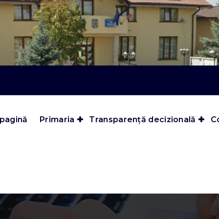
 pagină
Primaria
Transparență decizională
Co