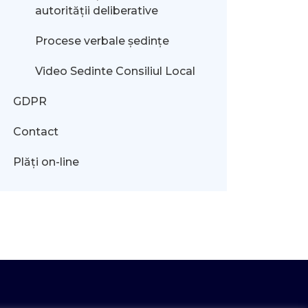
autorității deliberative
Procese verbale ședințe
Video Sedinte Consiliul Local
GDPR
Contact
Plăți on-line