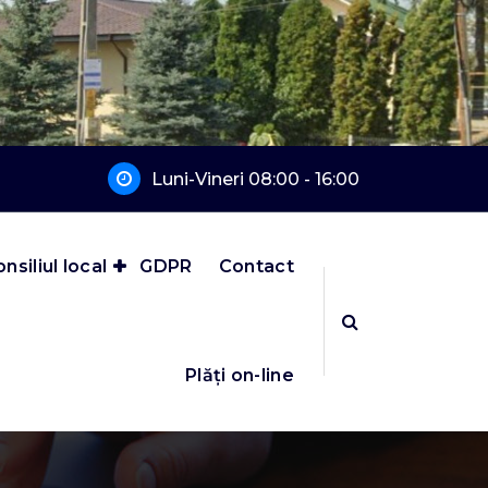
Luni-Vineri 08:00 - 16:00
nsiliul local
GDPR
Contact
Plăți on-line