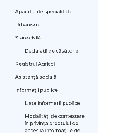
Aparatul de specialitate
Urbanism
Stare civilă
Declarații de căsătorie
Registrul Agricol
Asistență socială
Informații publice
Lista informații publice
Modalităţi de contestare
în privinţa dreptului de
acces la informaţiile de