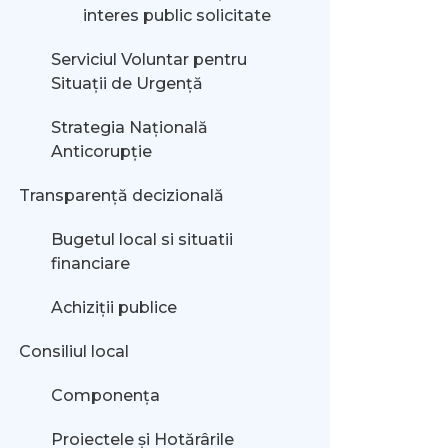
interes public solicitate
Serviciul Voluntar pentru
Situații de Urgență
Strategia Națională
Anticorupție
Transparență decizională
Bugetul local si situatii
financiare
Achiziții publice
Consiliul local
Componența
Proiectele și Hotărârile