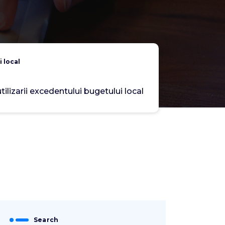
 local
ilizarii excedentului bugetului local
Search