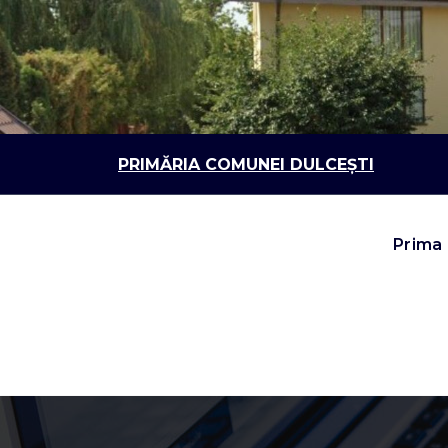
Sari
la
conținut
PRIMĂRIA COMUNEI DULCEȘTI
Prima