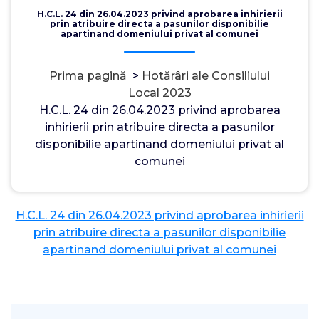
H.C.L. 24 din 26.04.2023 privind aprobarea inhirierii
prin atribuire directa a pasunilor disponibilie
apartinand domeniului privat al comunei
Prima pagină
>
Hotărâri ale Consiliului
Local 2023
H.C.L. 24 din 26.04.2023 privind aprobarea
inhirierii prin atribuire directa a pasunilor
disponibilie apartinand domeniului privat al
Admin
3, mai, 2023
0
comunei
H.C.L. 24 din 26.04.2023 privind aprobarea inhirierii
prin atribuire directa a pasunilor disponibilie
apartinand domeniului privat al comunei