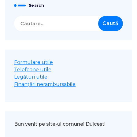
Search
Caută
după:
Formulare utile
Telefoane utile
Legături utile
Finanțări nerambursabile
Bun venit pe site-ul comunei Dulcești