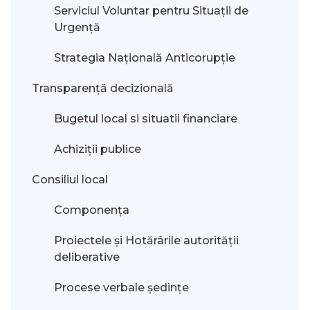
Serviciul Voluntar pentru Situații de
Urgență
Strategia Națională Anticorupție
Transparență decizională
Bugetul local si situatii financiare
Achiziții publice
Consiliul local
Componența
Proiectele și Hotărârile autorității
deliberative
Procese verbale ședințe