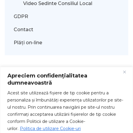
Video Sedinte Consiliul Local
GDPR
Contact
Plăți on-line
Apreciem confidențialitatea
dumneavoastră
Acest site utilizează fişiere de tip cookie pentru a
personaliza și îmbunătăți experiența utilizatorilor pe site-
ul nostru. Prin continuarea navigării pe site-ul nostru
Drepturi de autor © 2026
confirmați acceptarea utilizării fişierelor de tip cookie
conform Politicii de utilizare a Cookie-
urilor.
Politica de utilizare Cookie-uri