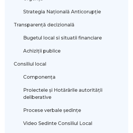
Strategia Națională Anticorupție
Transparență decizională
Bugetul local si situatii financiare
Achiziții publice
Consiliul local
Componența
Proiectele și Hotărârile autorității
deliberative
Procese verbale ședințe
Video Sedinte Consiliul Local