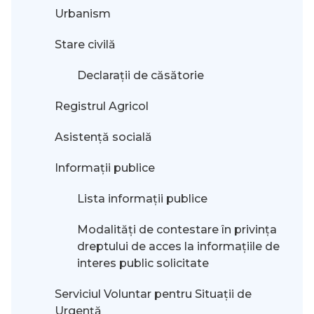
Urbanism
Stare civilă
Declarații de căsătorie
Registrul Agricol
Asistență socială
Informații publice
Lista informații publice
Modalităţi de contestare în privinţa
dreptului de acces la informaţiile de
interes public solicitate
Serviciul Voluntar pentru Situații de
Urgență