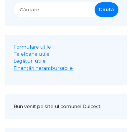
Caută
după:
Formulare utile
Telefoane utile
Legături utile
Finanțări nerambursabile
Bun venit pe site-ul comunei Dulcești