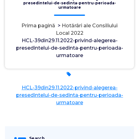
presedintelui-de-sedinta-pentru-perioada-
urmatoare
Prima pagină
>
Hotărâri ale Consiliului
Local 2022
HCL-39din29.11.2022-privind-alegerea-
presedintelui-de-sedinta-pentru-perioada-
urmatoare
Admin
17, ian., 2023
0
HCL-39din29.11.2022-privind-alegerea-
presedintelui-de-sedinta-pentru-perioada-
urmatoare
Search