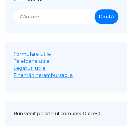
Caută
după:
Formulare utile
Telefoane utile
Legături utile
Finanțări nerambursabile
Bun venit pe site-ul comunei Dulcești