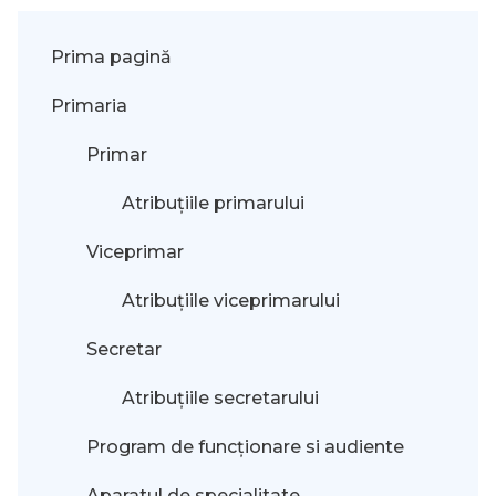
Prima pagină
Primaria
Primar
Atribuțiile primarului
Viceprimar
Atribuțiile viceprimarului
Secretar
Atribuțiile secretarului
Program de funcționare si audiente
Aparatul de specialitate