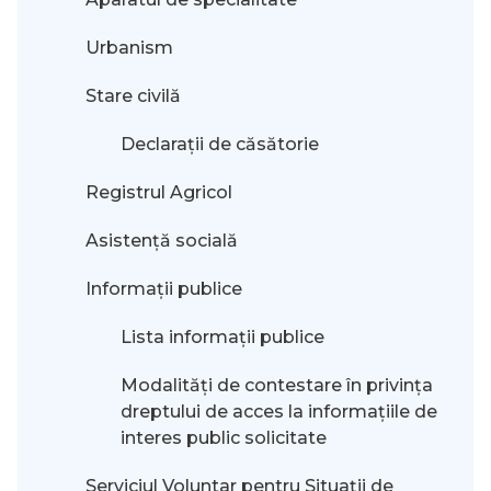
Urbanism
Stare civilă
Declarații de căsătorie
Registrul Agricol
Asistență socială
Informații publice
Lista informații publice
Modalităţi de contestare în privinţa
dreptului de acces la informaţiile de
interes public solicitate
Serviciul Voluntar pentru Situații de