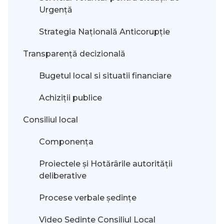
Urgență
Strategia Națională Anticorupție
Transparență decizională
Bugetul local si situatii financiare
Achiziții publice
Consiliul local
Componența
Proiectele și Hotărârile autorității
deliberative
Procese verbale ședințe
Video Sedinte Consiliul Local