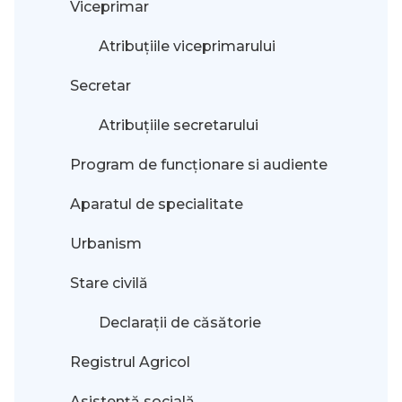
Viceprimar
Atribuțiile viceprimarului
Secretar
Atribuțiile secretarului
Program de funcționare si audiente
Aparatul de specialitate
Urbanism
Stare civilă
Declarații de căsătorie
Registrul Agricol
Asistență socială