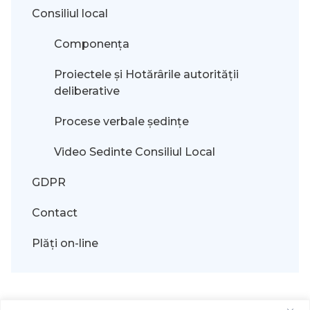
Consiliul local
Componența
Proiectele și Hotărârile autorității
deliberative
Procese verbale ședințe
Video Sedinte Consiliul Local
GDPR
Contact
Plăți on-line