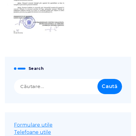
Search
Caută
după:
Formulare utile
Telefoane utile