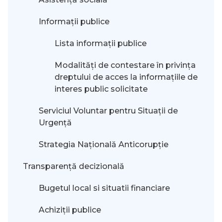
Informații publice
Lista informații publice
Modalităţi de contestare în privinţa
dreptului de acces la informaţiile de
interes public solicitate
Serviciul Voluntar pentru Situații de
Urgență
Strategia Națională Anticorupție
Transparență decizională
Bugetul local si situatii financiare
Achiziții publice