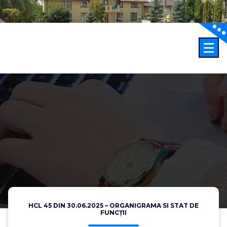
Sari
la
conținut
HCL 45 DIN 30.06.2025 – ORGANIGRAMA SI STAT DE
FUNCȚII