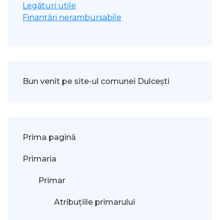
Legături utile
Finanțări nerambursabile
Bun venit pe site-ul comunei Dulcești
Prima pagină
Primaria
Primar
Atribuțiile primarului