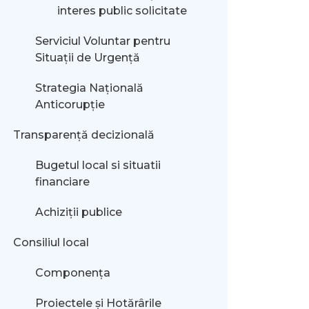
interes public solicitate
Serviciul Voluntar pentru
Situații de Urgență
Strategia Națională
Anticorupție
Transparență decizională
Bugetul local si situatii
financiare
Achiziții publice
Consiliul local
Componența
Proiectele și Hotărârile