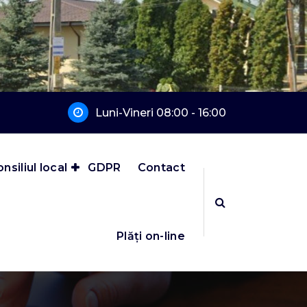
Luni-Vineri 08:00 - 16:00
nsiliul local
GDPR
Contact
Plăți on-line