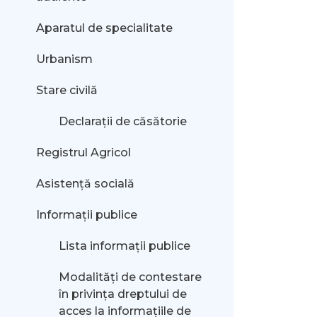
Aparatul de specialitate
Urbanism
Stare civilă
Declarații de căsătorie
Registrul Agricol
Asistență socială
Informații publice
Lista informații publice
Modalităţi de contestare
în privinţa dreptului de
acces la informaţiile de