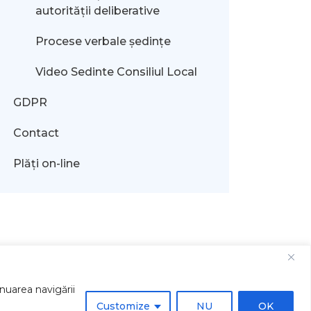
autorității deliberative
Procese verbale ședințe
Video Sedinte Consiliul Local
GDPR
Contact
Plăți on-line
inuarea navigării
Customize
NU
OK