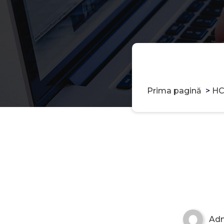
Prima pagină
>
HC
Ad