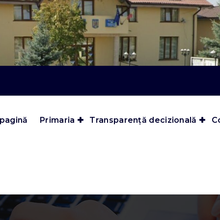
 pagină
Primaria
Transparență decizională
Co