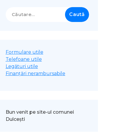
Caută
după:
Formulare utile
Telefoane utile
Legături utile
Finanțări nerambursabile
Bun venit pe site-ul comunei
Dulcești