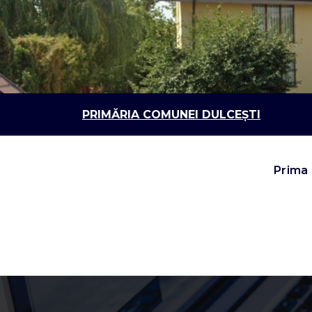
Sari
la
conținut
PRIMĂRIA COMUNEI DULCEȘTI
Prima