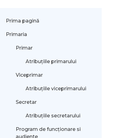
Prima pagină
Primaria
Primar
Atribuțiile primarului
Viceprimar
Atribuțiile viceprimarului
Secretar
Atribuțiile secretarului
Program de funcționare si
audiente