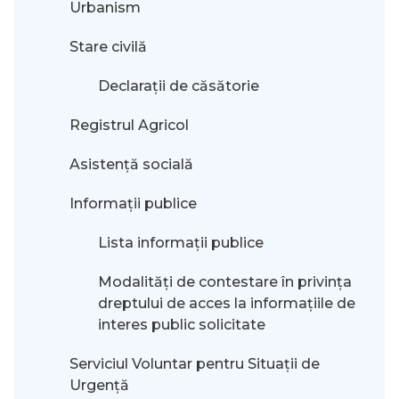
Urbanism
Stare civilă
Declarații de căsătorie
Registrul Agricol
Asistență socială
Informații publice
Lista informații publice
Modalităţi de contestare în privinţa
dreptului de acces la informaţiile de
interes public solicitate
Serviciul Voluntar pentru Situații de
Urgență