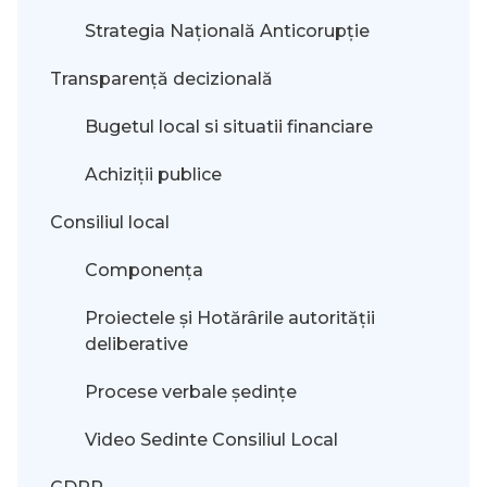
Strategia Națională Anticorupție
Transparență decizională
Bugetul local si situatii financiare
Achiziții publice
Consiliul local
Componența
Proiectele și Hotărârile autorității
deliberative
Procese verbale ședințe
Video Sedinte Consiliul Local