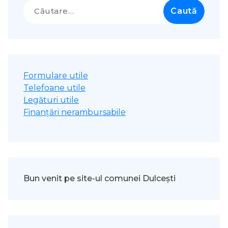
Caută
după:
Formulare utile
Telefoane utile
Legături utile
Finanțări nerambursabile
Bun venit pe site-ul comunei Dulcești