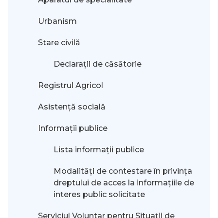
Urbanism
Stare civilă
Declarații de căsătorie
Registrul Agricol
Asistență socială
Informații publice
Lista informații publice
Modalităţi de contestare în privinţa
dreptului de acces la informaţiile de
interes public solicitate
Serviciul Voluntar pentru Situații de