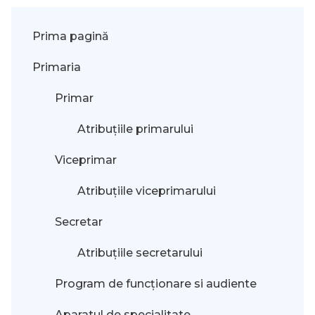
Prima pagină
Primaria
Primar
Atribuțiile primarului
Viceprimar
Atribuțiile viceprimarului
Secretar
Atribuțiile secretarului
Program de funcționare si audiente
Aparatul de specialitate