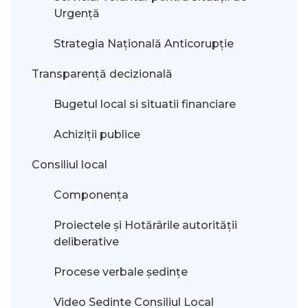
Urgență
Strategia Națională Anticorupție
Transparență decizională
Bugetul local si situatii financiare
Achiziții publice
Consiliul local
Componența
Proiectele și Hotărârile autorității
deliberative
Procese verbale ședințe
Video Sedinte Consiliul Local