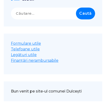
Caută
după:
Formulare utile
Telefoane utile
Legături utile
Finanțări nerambursabile
Bun venit pe site-ul comunei Dulcești