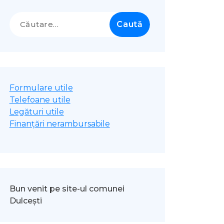
Caută
după:
Formulare utile
Telefoane utile
Legături utile
Finanțări nerambursabile
Bun venit pe site-ul comunei
Dulcești