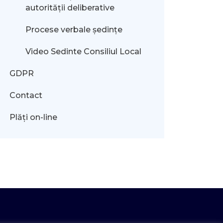
autorității deliberative
Procese verbale ședințe
Video Sedinte Consiliul Local
GDPR
Contact
Plăți on-line