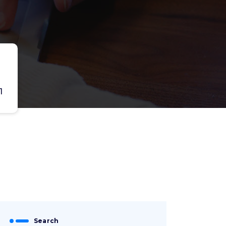
1
Search