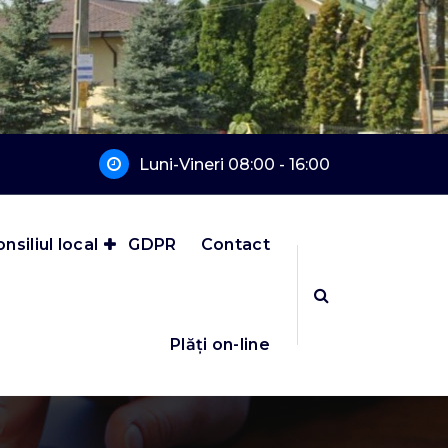
Luni-Vineri 08:00 - 16:00
nsiliul local
GDPR
Contact
Plăți on-line