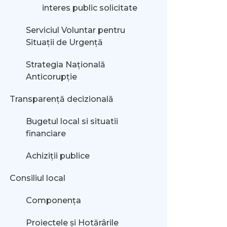
interes public solicitate
Serviciul Voluntar pentru
Situații de Urgență
Strategia Națională
Anticorupție
Transparență decizională
Bugetul local si situatii
financiare
Achiziții publice
Consiliul local
Componența
Proiectele și Hotărârile