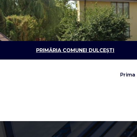
Sari
la
conținut
PRIMĂRIA COMUNEI DULCEȘTI
Prima