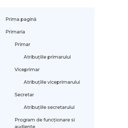
Prima pagină
Primaria
Primar
Atribuțiile primarului
Viceprimar
Atribuțiile viceprimarului
Secretar
Atribuțiile secretarului
Program de funcționare si
audiente