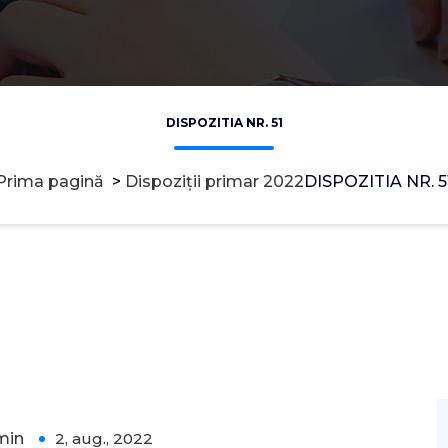
DISPOZITIA NR. 51
Prima pagină
>
Dispoziții primar 2022
DISPOZITIA NR. 5
min
2, aug., 2022
0