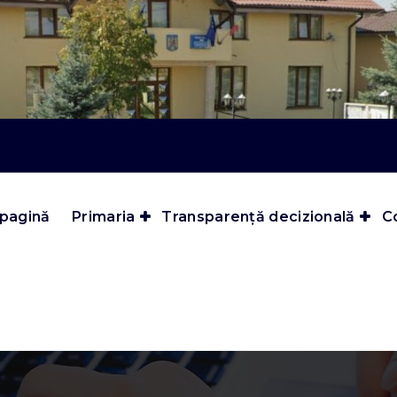
 pagină
Primaria
Transparență decizională
Co