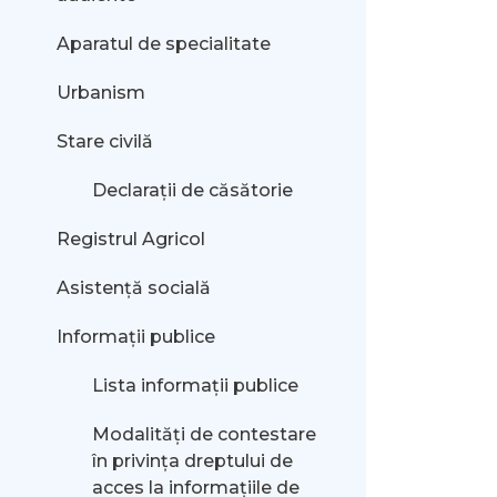
Aparatul de specialitate
Urbanism
Stare civilă
Declarații de căsătorie
Registrul Agricol
Asistență socială
Informații publice
Lista informații publice
Modalităţi de contestare
în privinţa dreptului de
acces la informaţiile de