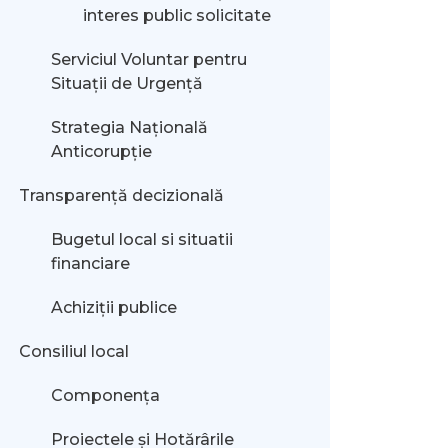
interes public solicitate
Serviciul Voluntar pentru
Situații de Urgență
Strategia Națională
Anticorupție
Transparență decizională
Bugetul local si situatii
financiare
Achiziții publice
Consiliul local
Componența
Proiectele și Hotărârile