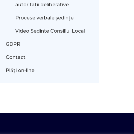
autorității deliberative
Procese verbale ședințe
Video Sedinte Consiliul Local
GDPR
Contact
Plăți on-line