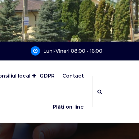
Luni-Vineri 08:00 - 16:00
nsiliul local
GDPR
Contact
Plăți on-line