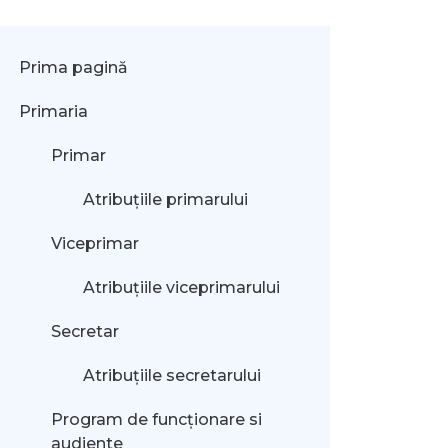
Prima pagină
Primaria
Primar
Atribuțiile primarului
Viceprimar
Atribuțiile viceprimarului
Secretar
Atribuțiile secretarului
Program de funcționare si
audiente