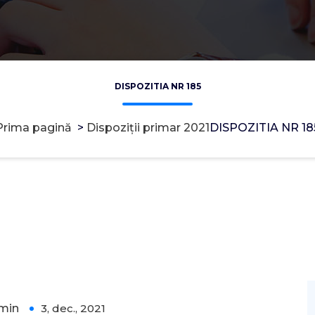
DISPOZITIA NR 185
Prima pagină
>
Dispoziții primar 2021
DISPOZITIA NR 18
min
3, dec., 2021
0