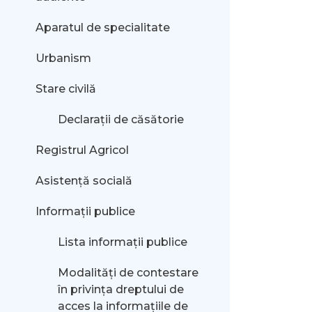
Aparatul de specialitate
Urbanism
Stare civilă
Declarații de căsătorie
Registrul Agricol
Asistență socială
Informații publice
Lista informații publice
Modalităţi de contestare
în privinţa dreptului de
acces la informaţiile de