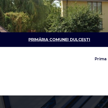
Sari
la
conținut
PRIMĂRIA COMUNEI DULCEȘTI
Prima