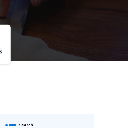
5
Search