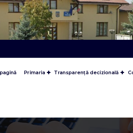
 pagină
Primaria
Transparență decizională
Co