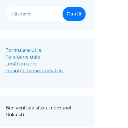
Caută
după:
Formulare utile
Telefoane utile
Legături utile
Finanțări nerambursabile
Bun venit pe site-ul comunei
Dulcești