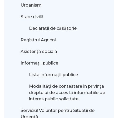
Urbanism
Stare civilă
Declarații de căsătorie
Registrul Agricol
Asistență socială
Informații publice
Lista informații publice
Modalităţi de contestare în privinţa
dreptului de acces la informaţiile de
interes public solicitate
Serviciul Voluntar pentru Situații de
Urgență