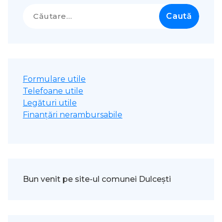
Caută
după:
Formulare utile
Telefoane utile
Legături utile
Finanțări nerambursabile
Bun venit pe site-ul comunei Dulcești