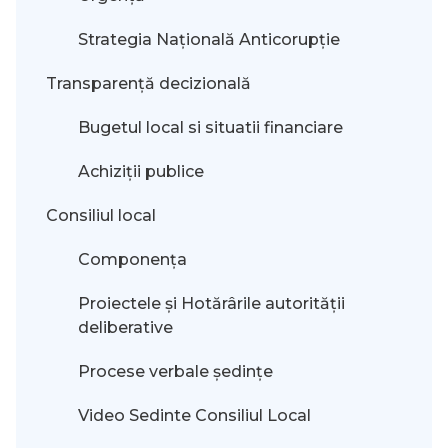
Strategia Națională Anticorupție
Transparență decizională
Bugetul local si situatii financiare
Achiziții publice
Consiliul local
Componența
Proiectele și Hotărârile autorității
deliberative
Procese verbale ședințe
Video Sedinte Consiliul Local