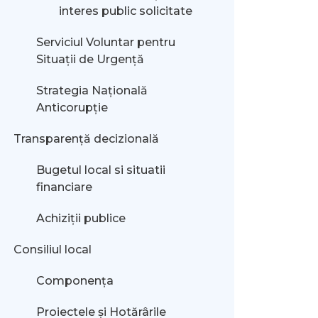
interes public solicitate
Serviciul Voluntar pentru
Situații de Urgență
Strategia Națională
Anticorupție
Transparență decizională
Bugetul local si situatii
financiare
Achiziții publice
Consiliul local
Componența
Proiectele și Hotărârile