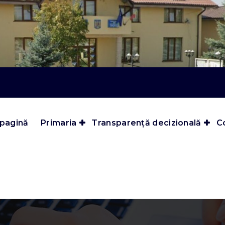
 pagină
Primaria
Transparență decizională
Co