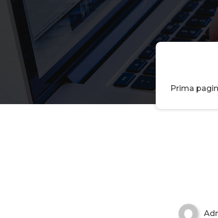
Prima pagi
Ad