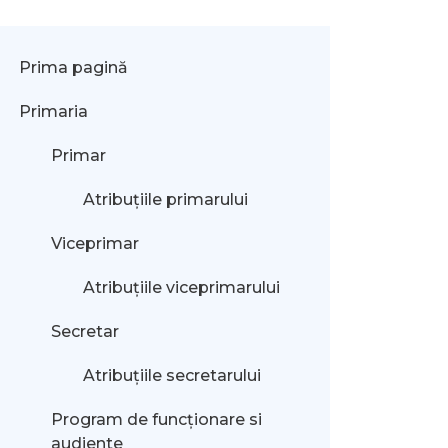
Prima pagină
Primaria
Primar
Atribuțiile primarului
Viceprimar
Atribuțiile viceprimarului
Secretar
Atribuțiile secretarului
Program de funcționare si
audiente