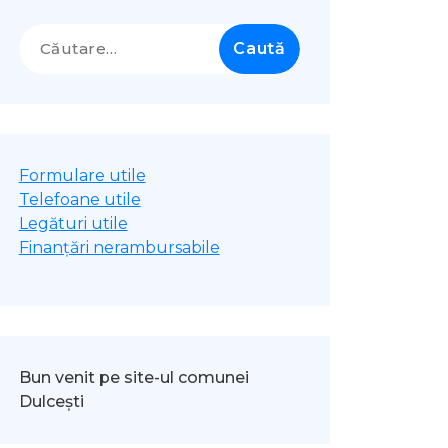
Caută
după:
Formulare utile
Telefoane utile
Legături utile
Finanțări nerambursabile
Bun venit pe site-ul comunei
Dulcești