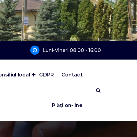
Luni-Vineri 08:00 - 16:00
nsiliul local
GDPR
Contact
Plăți on-line