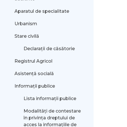
Aparatul de specialitate
Urbanism
Stare civilă
Declarații de căsătorie
Registrul Agricol
Asistență socială
Informații publice
Lista informații publice
Modalităţi de contestare
în privinţa dreptului de
acces la informaţiile de