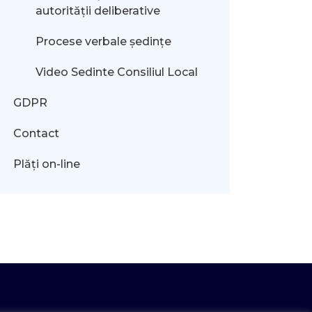
autorității deliberative
Procese verbale ședințe
Video Sedinte Consiliul Local
GDPR
Contact
Plăți on-line