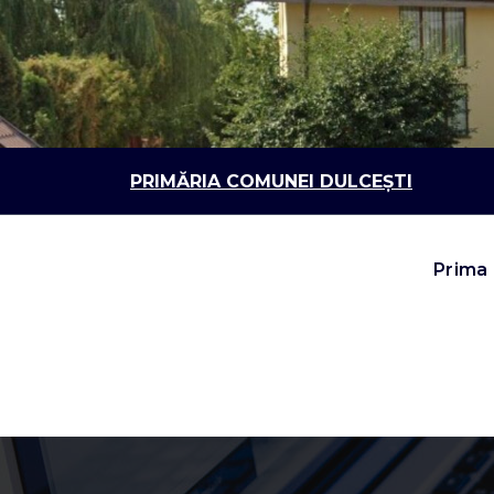
Sari
la
conținut
PRIMĂRIA COMUNEI DULCEȘTI
Prima