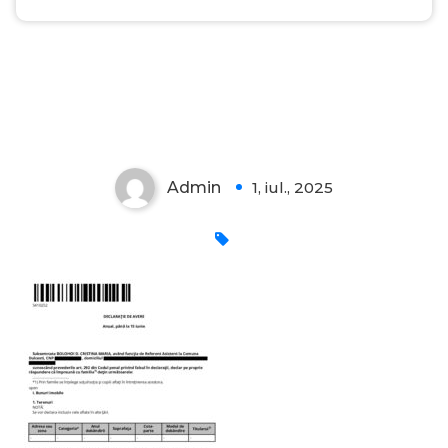
Admin
1, iul., 2025
0