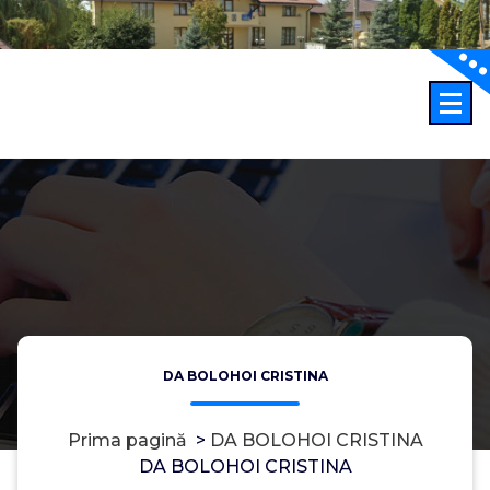
Sari
la
conținut
DA BOLOHOI CRISTINA
Prima pagină
>
DA BOLOHOI CRISTINA
DA BOLOHOI CRISTINA