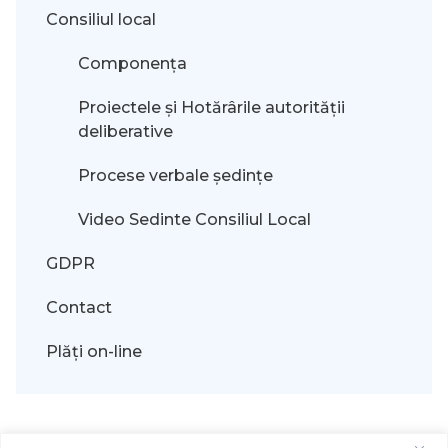
Consiliul local
Componența
Proiectele și Hotărârile autorității
deliberative
Procese verbale ședințe
Video Sedinte Consiliul Local
GDPR
Contact
Plăți on-line