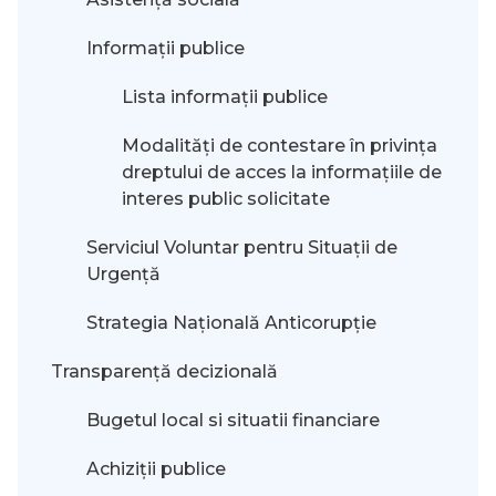
Informații publice
Lista informații publice
Modalităţi de contestare în privinţa
dreptului de acces la informaţiile de
interes public solicitate
Serviciul Voluntar pentru Situații de
Urgență
Strategia Națională Anticorupție
Transparență decizională
Bugetul local si situatii financiare
Achiziții publice