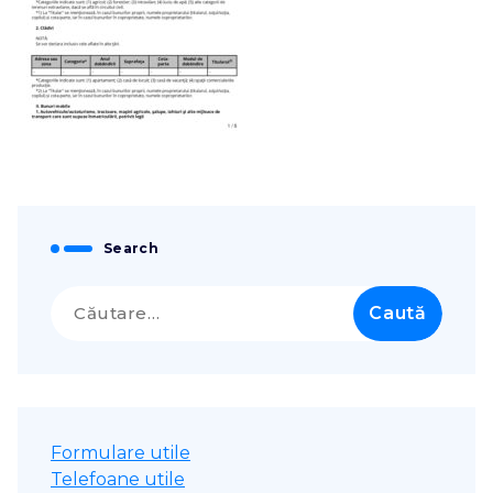
Search
Caută
după:
Formulare utile
Telefoane utile