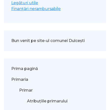
Legături utile
Finanțări nerambursabile
Bun venit pe site-ul comunei Dulcești
Prima pagină
Primaria
Primar
Atribuțiile primarului