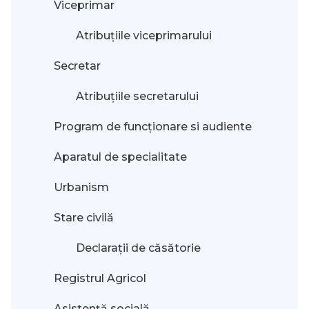
Viceprimar
Atribuțiile viceprimarului
Secretar
Atribuțiile secretarului
Program de funcționare si audiente
Aparatul de specialitate
Urbanism
Stare civilă
Declarații de căsătorie
Registrul Agricol
Asistență socială