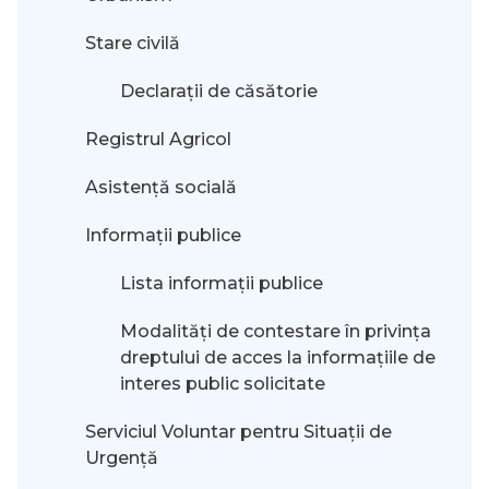
Stare civilă
Declarații de căsătorie
Registrul Agricol
Asistență socială
Informații publice
Lista informații publice
Modalităţi de contestare în privinţa
dreptului de acces la informaţiile de
interes public solicitate
Serviciul Voluntar pentru Situații de
Urgență