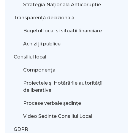
Strategia Națională Anticorupție
Transparență decizională
Bugetul local si situatii financiare
Achiziții publice
Consiliul local
Componența
Proiectele și Hotărârile autorității
deliberative
Procese verbale ședințe
Video Sedinte Consiliul Local
GDPR