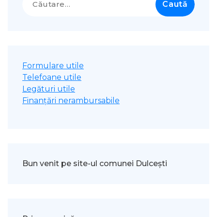
după:
Formulare utile
Telefoane utile
Legături utile
Finanțări nerambursabile
Bun venit pe site-ul comunei Dulcești