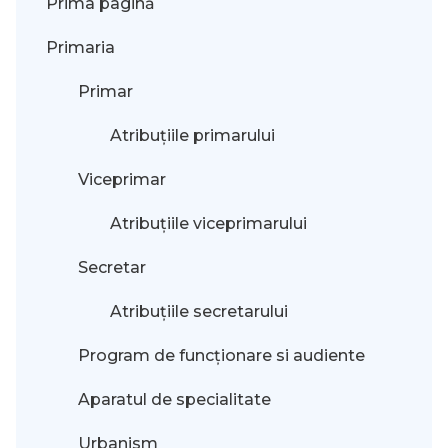
Prima pagină
Primaria
Primar
Atribuțiile primarului
Viceprimar
Atribuțiile viceprimarului
Secretar
Atribuțiile secretarului
Program de funcționare si audiente
Aparatul de specialitate
Urbanism