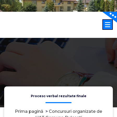
Sari
la
conținut
Procesc-verbal rezultate finale
Prima pagină
>
Concursuri organizate de