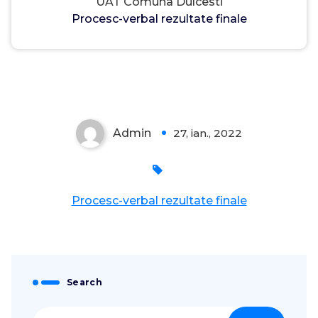
UAT Comuna Dulcesti
Procesc-verbal rezultate finale
Admin
27, ian., 2022
0
Procesc-verbal rezultate finale
Search
Caută