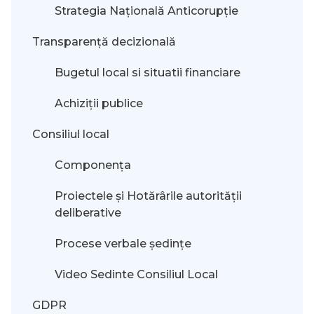
Strategia Națională Anticorupție
Transparență decizională
Bugetul local si situatii financiare
Achiziții publice
Consiliul local
Componența
Proiectele și Hotărârile autorității
deliberative
Procese verbale ședințe
Video Sedinte Consiliul Local
GDPR