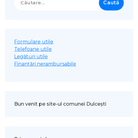
după:
Formulare utile
Telefoane utile
Legături utile
Finanțări nerambursabile
Bun venit pe site-ul comunei Dulcești