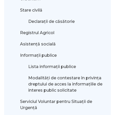
Stare civilă
Declarații de căsătorie
Registrul Agricol
Asistență socială
Informații publice
Lista informații publice
Modalităţi de contestare în privinţa
dreptului de acces la informaţiile de
interes public solicitate
Serviciul Voluntar pentru Situații de
Urgență