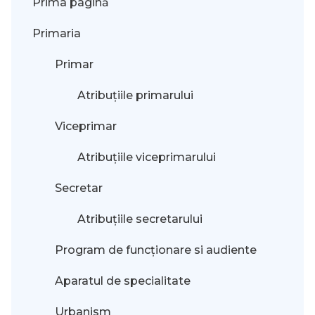
Prima pagină
Primaria
Primar
Atribuțiile primarului
Viceprimar
Atribuțiile viceprimarului
Secretar
Atribuțiile secretarului
Program de funcționare si audiente
Aparatul de specialitate
Urbanism