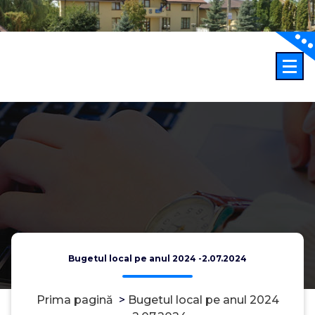
Sari
la
conținut
Bugetul local pe anul 2024 -2.07.2024
Prima pagină
>
Bugetul local pe anul 2024