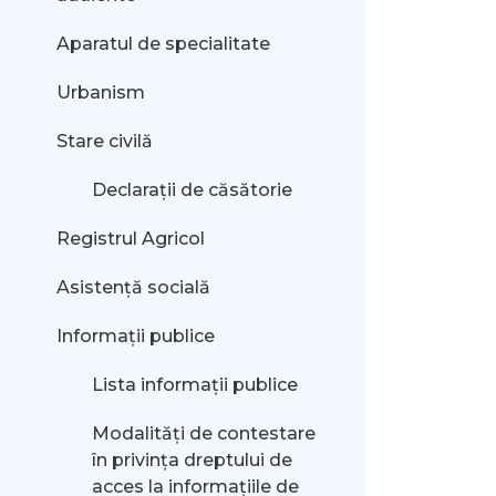
Aparatul de specialitate
Urbanism
Stare civilă
Declarații de căsătorie
Registrul Agricol
Asistență socială
Informații publice
Lista informații publice
Modalităţi de contestare
în privinţa dreptului de
acces la informaţiile de