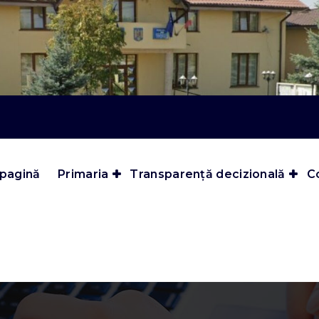
 pagină
Primaria
Transparență decizională
Co