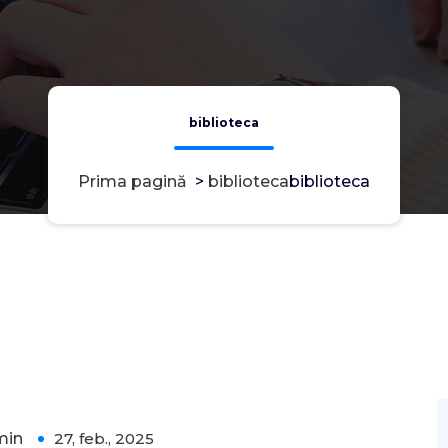
biblioteca
Prima pagină
>
biblioteca
biblioteca
min
27, feb., 2025
0