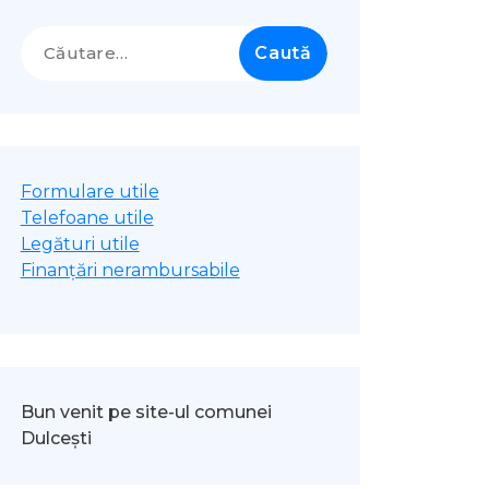
Caută
după:
Formulare utile
Telefoane utile
Legături utile
Finanțări nerambursabile
Bun venit pe site-ul comunei
Dulcești