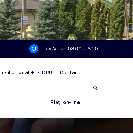
Luni-Vineri 08:00 - 16:00
nsiliul local
GDPR
Contact
Plăți on-line