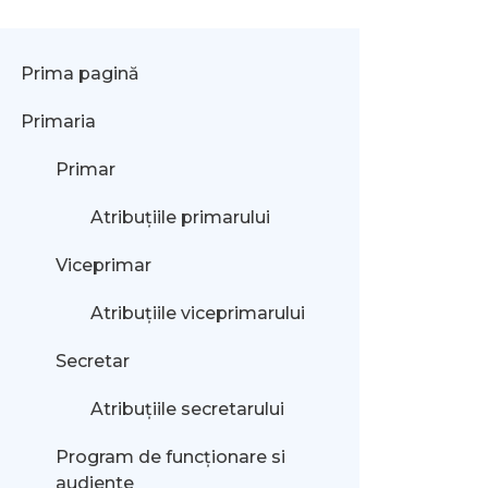
Prima pagină
Primaria
Primar
Atribuțiile primarului
Viceprimar
Atribuțiile viceprimarului
Secretar
Atribuțiile secretarului
Program de funcționare si
audiente