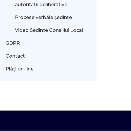
autorității deliberative
Procese verbale ședințe
Video Sedinte Consiliul Local
GDPR
Contact
Plăți on-line