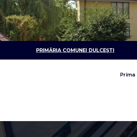
Sari
la
conținut
PRIMĂRIA COMUNEI DULCEȘTI
Prima