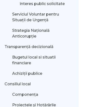
interes public solicitate
Serviciul Voluntar pentru
Situații de Urgență
Strategia Națională
Anticorupție
Transparență decizională
Bugetul local si situatii
financiare
Achiziții publice
Consiliul local
Componența
Proiectele și Hotărârile