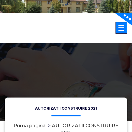
Sari
la
conținut
AUTORIZATII CONSTRUIRE 2021
Prima pagină
>
AUTORIZATII CONSTRUIRE