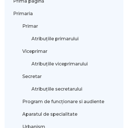
Prima pagină
Primaria
Primar
Atribuțiile primarului
Viceprimar
Atribuțiile viceprimarului
Secretar
Atribuțiile secretarului
Program de funcționare si audiente
Aparatul de specialitate
Urbanism