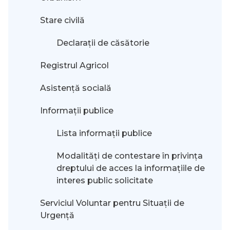
Stare civilă
Declarații de căsătorie
Registrul Agricol
Asistență socială
Informații publice
Lista informații publice
Modalităţi de contestare în privinţa
dreptului de acces la informaţiile de
interes public solicitate
Serviciul Voluntar pentru Situații de
Urgență