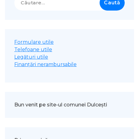
după:
Formulare utile
Telefoane utile
Legături utile
Finanțări nerambursabile
Bun venit pe site-ul comunei Dulcești