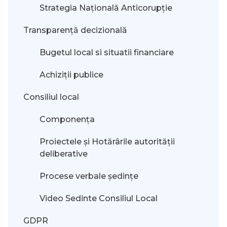
Strategia Națională Anticorupție
Transparență decizională
Bugetul local si situatii financiare
Achiziții publice
Consiliul local
Componența
Proiectele și Hotărârile autorității
deliberative
Procese verbale ședințe
Video Sedinte Consiliul Local
GDPR