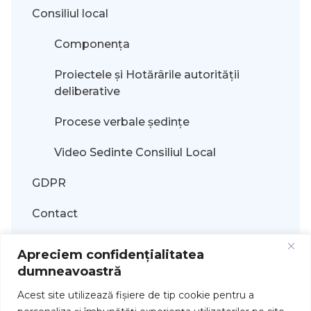
Consiliul local
Componența
Proiectele și Hotărârile autorității
deliberative
Procese verbale ședințe
Video Sedinte Consiliul Local
GDPR
Contact
Plăți on-line
Apreciem confidențialitatea
dumneavoastră
Acest site utilizează fişiere de tip cookie pentru a