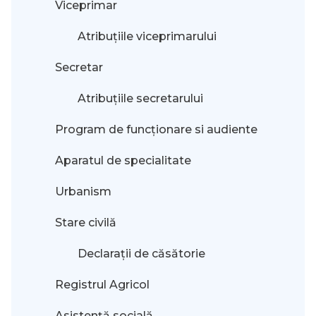
Viceprimar
Atribuțiile viceprimarului
Secretar
Atribuțiile secretarului
Program de funcționare si audiente
Aparatul de specialitate
Urbanism
Stare civilă
Declarații de căsătorie
Registrul Agricol
Asistență socială