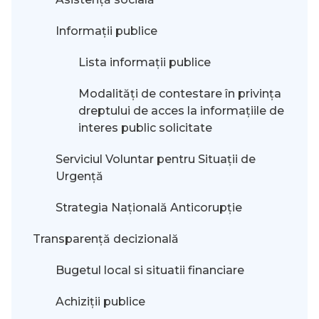
Informații publice
Lista informații publice
Modalităţi de contestare în privinţa
dreptului de acces la informaţiile de
interes public solicitate
Serviciul Voluntar pentru Situații de
Urgență
Strategia Națională Anticorupție
Transparență decizională
Bugetul local si situatii financiare
Achiziții publice