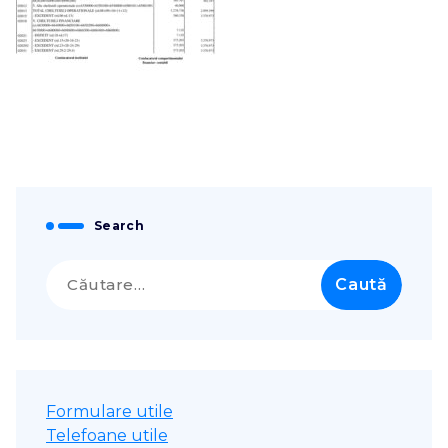
Search
Caută
după:
Formulare utile
Telefoane utile