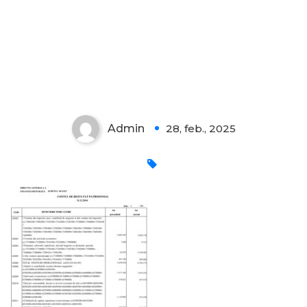
Admin
28, feb., 2025
0