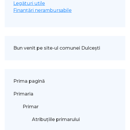
Legături utile
Finanțări nerambursabile
Bun venit pe site-ul comunei Dulcești
Prima pagină
Primaria
Primar
Atribuțiile primarului