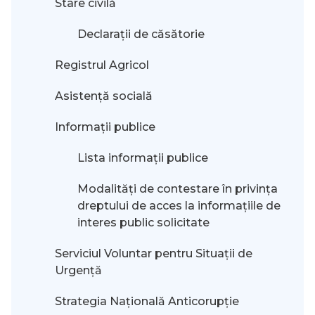
Stare civilă
Declarații de căsătorie
Registrul Agricol
Asistență socială
Informații publice
Lista informații publice
Modalităţi de contestare în privinţa
dreptului de acces la informaţiile de
interes public solicitate
Serviciul Voluntar pentru Situații de
Urgență
Strategia Națională Anticorupție