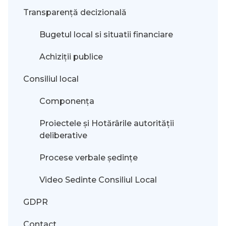
Transparență decizională
Bugetul local si situatii financiare
Achiziții publice
Consiliul local
Componența
Proiectele și Hotărârile autorității
deliberative
Procese verbale ședințe
Video Sedinte Consiliul Local
GDPR
Contact