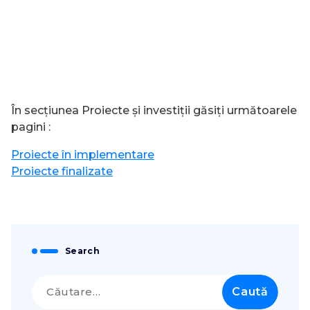
În secţiunea Proiecte și investiții găsiţi următoarele
pagini :
Proiecte în implementare
Proiecte finalizate
Search
Caută
după: