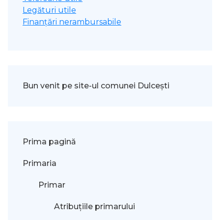
Legături utile
Finanțări nerambursabile
Bun venit pe site-ul comunei Dulcești
Prima pagină
Primaria
Primar
Atribuțiile primarului