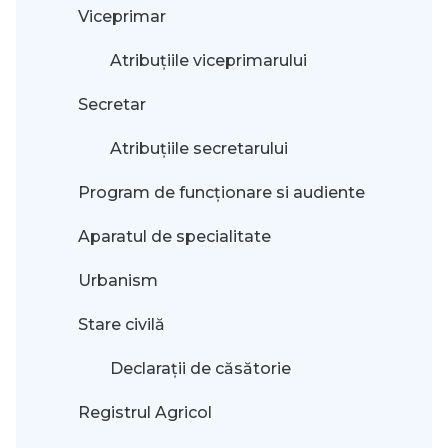
Viceprimar
Atribuțiile viceprimarului
Secretar
Atribuțiile secretarului
Program de funcționare si audiente
Aparatul de specialitate
Urbanism
Stare civilă
Declarații de căsătorie
Registrul Agricol