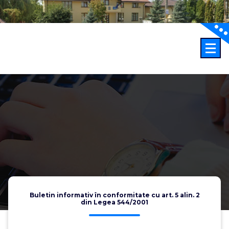
Sari
la
conținut
Buletin informativ în conformitate cu art. 5 alin. 2
din Legea 544/2001