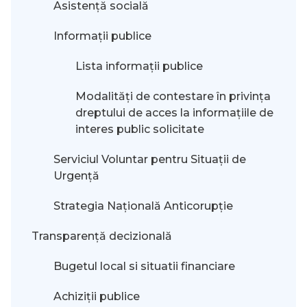
Asistență socială
Informații publice
Lista informații publice
Modalităţi de contestare în privinţa
dreptului de acces la informaţiile de
interes public solicitate
Serviciul Voluntar pentru Situații de
Urgență
Strategia Națională Anticorupție
Transparență decizională
Bugetul local si situatii financiare
Achiziții publice