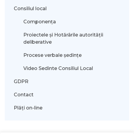
Consiliul local
Componența
Proiectele și Hotărârile autorității
deliberative
Procese verbale ședințe
Video Sedinte Consiliul Local
GDPR
Contact
Plăți on-line