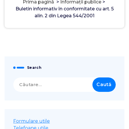
Prima pagină
>
Informații publice
>
Buletin informativ în conformitate cu art. 5
alin. 2 din Legea 544/2001
Search
Caută
după:
Formulare utile
Telefoane utile