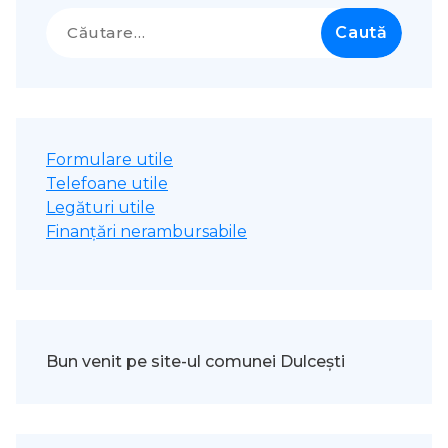
Caută
după:
Formulare utile
Telefoane utile
Legături utile
Finanțări nerambursabile
Bun venit pe site-ul comunei Dulcești