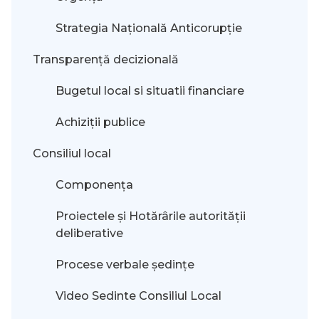
Strategia Națională Anticorupție
Transparență decizională
Bugetul local si situatii financiare
Achiziții publice
Consiliul local
Componența
Proiectele și Hotărârile autorității
deliberative
Procese verbale ședințe
Video Sedinte Consiliul Local