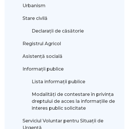
Urbanism
Stare civilă
Declarații de căsătorie
Registrul Agricol
Asistență socială
Informații publice
Lista informații publice
Modalităţi de contestare în privinţa
dreptului de acces la informaţiile de
interes public solicitate
Serviciul Voluntar pentru Situații de
Urgență